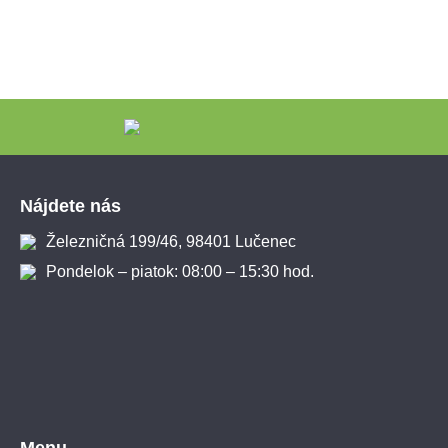
Zápätie
Nájdete nás
Železničná 199/46, 98401 Lučenec
Pondelok – piatok: 08:00 – 15:30 hod.
Menu