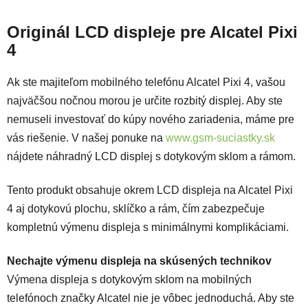
Originál LCD displeje pre Alcatel Pixi
4
Ak ste majiteľom mobilného telefónu Alcatel Pixi 4, vašou
najväčšou nočnou morou je určite rozbitý displej. Aby ste
nemuseli investovať do kúpy nového zariadenia, máme pre
vás riešenie. V našej ponuke na
www.gsm-suciastky.sk
nájdete náhradný LCD displej s dotykovým sklom a rámom.
Tento produkt obsahuje okrem LCD displeja na Alcatel Pixi
4 aj dotykovú plochu, sklíčko a rám, čím zabezpečuje
kompletnú výmenu displeja s minimálnymi komplikáciami.
Nechajte výmenu displeja na skúsených technikov
Výmena displeja s dotykovým sklom na mobilných
telefónoch značky Alcatel nie je vôbec jednoduchá. Aby ste