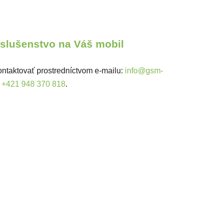
ríslušenstvo na Váš mobil
ntaktovať prostredníctvom e-mailu:
info@gsm-
:
+421 948 370 818
.