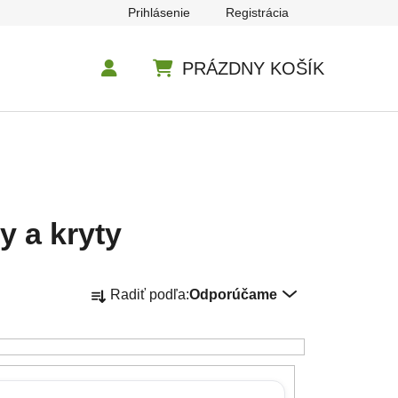
Prihlásenie
Registrácia
PRÁZDNY KOŠÍK
NÁKUPNÝ KOŠÍK
y a kryty
Radenie produktov
Radiť podľa:
Odporúčame