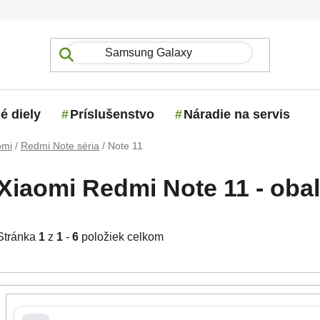
é diely
Príslušenstvo
Náradie na servis
omi
/
Redmi Note séria
/
Note 11
Xiaomi Redmi Note 11 - obal
Stránka
1
z
1
-
6
položiek celkom