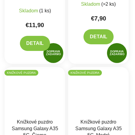
Skladom
(>2 ks)
Skladom
(1 ks)
€7,90
€11,90
DETAIL
DETAIL
DOPRAVA
DOPRAVA
ZADARMO
ZADARMO
KNIŽKOVÉ PUZDRA
KNIŽKOVÉ PUZDRA
Knižkové puzdro
Knižkové puzdro
Samsung Galaxy A35
Samsung Galaxy A35