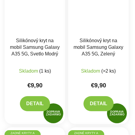
Silikónový kryt na
Silikónový kryt na
mobil Samsung Galaxy
mobil Samsung Galaxy
A35 5G, Svetlo Modrý
A35 5G, Zelený
Skladom
(1 ks)
Skladom
(>2 ks)
€9,90
€9,90
DETAIL
DETAIL
DOPRAVA
DOPRAVA
ZADARMO
ZADARMO
ZADNÉ KRYTY A
ZADNÉ KRYTY A