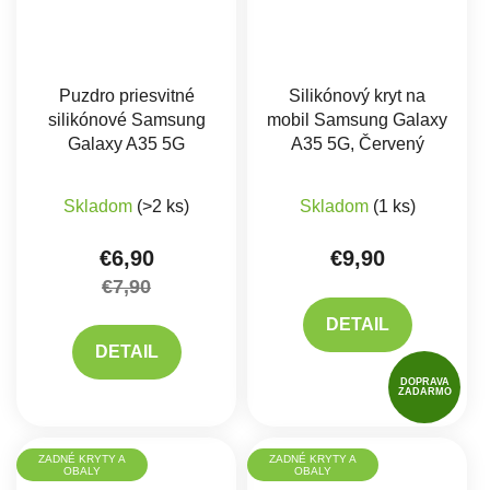
Puzdro priesvitné
Silikónový kryt na
silikónové Samsung
mobil Samsung Galaxy
Galaxy A35 5G
A35 5G, Červený
Skladom
(>2 ks)
Skladom
(1 ks)
€6,90
€9,90
€7,90
DETAIL
DETAIL
DOPRAVA
ZADARMO
ZADNÉ KRYTY A
ZADNÉ KRYTY A
OBALY
OBALY