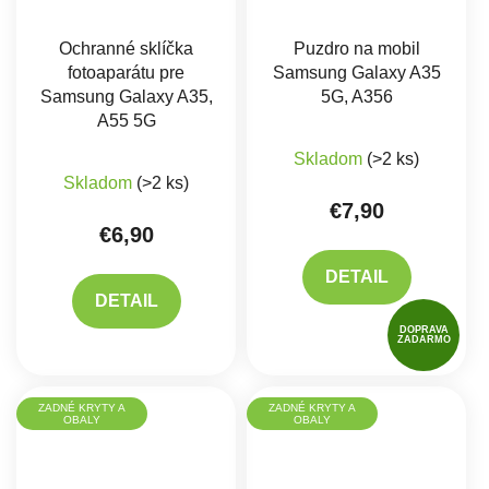
Ochranné sklíčka
Puzdro na mobil
fotoaparátu pre
Samsung Galaxy A35
Samsung Galaxy A35,
5G, A356
A55 5G
Skladom
(>2 ks)
Skladom
(>2 ks)
€7,90
€6,90
DETAIL
DETAIL
DOPRAVA
ZADARMO
ZADNÉ KRYTY A
ZADNÉ KRYTY A
OBALY
OBALY