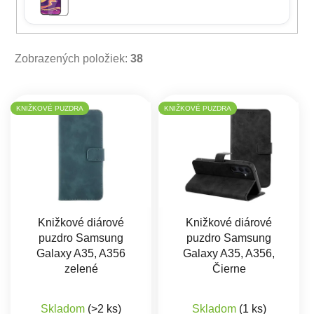
Zobrazených položiek:
38
Výpis produktov
KNIŽKOVÉ PUZDRA
KNIŽKOVÉ PUZDRA
Knižkové diárové
Knižkové diárové
puzdro Samsung
puzdro Samsung
Galaxy A35, A356
Galaxy A35, A356,
zelené
Čierne
Skladom
(>2 ks)
Skladom
(1 ks)