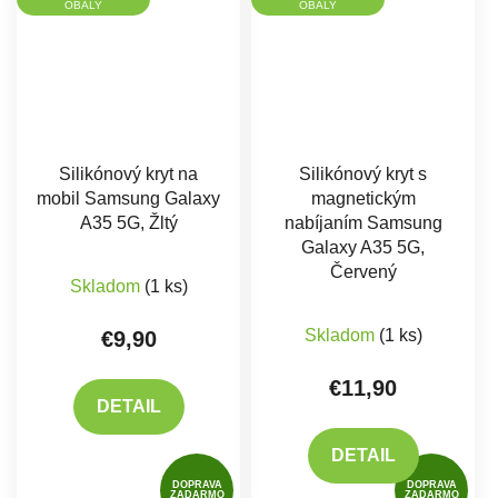
OBALY
OBALY
Silikónový kryt na
Silikónový kryt s
mobil Samsung Galaxy
magnetickým
A35 5G, Žltý
nabíjaním Samsung
Galaxy A35 5G,
Červený
Skladom
(1 ks)
Skladom
(1 ks)
€9,90
€11,90
DETAIL
DETAIL
DOPRAVA
DOPRAVA
ZADARMO
ZADARMO