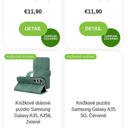
€11,90
€11,90
DETAIL
DETAIL
DOPRAVA
DOPRAVA
ZADARMO
ZADARMO
KNIŽKOVÉ PUZDRA
KNIŽKOVÉ PUZDRA
Knižkové diárové
Knižkové puzdro
puzdro Samsung
Samsung Galaxy A35
Galaxy A35, A356,
5G, Červené
Zelené