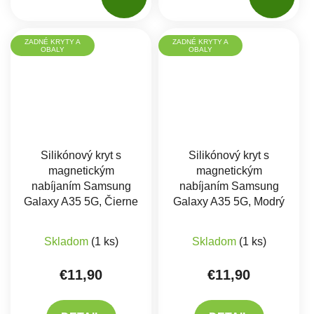
ZADNÉ KRYTY A
ZADNÉ KRYTY A
OBALY
OBALY
Silikónový kryt s
Silikónový kryt s
magnetickým
magnetickým
nabíjaním Samsung
nabíjaním Samsung
Galaxy A35 5G, Čierne
Galaxy A35 5G, Modrý
Skladom
(1 ks)
Skladom
(1 ks)
€11,90
€11,90