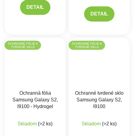
DETAIL
DETAIL
OCHRANNÉ FÓLIE A
OCHRANNÉ FÓLIE A
TVRDENÉ SKLÁ
TVRDENÉ SKLÁ
Ochranná fólia
Ochranné tvrdené sklo
Samsung Galaxy S2,
Samsung Galaxy S2,
I9100 - Hydrogel
I9100
Skladom
(>2 ks)
Skladom
(>2 ks)