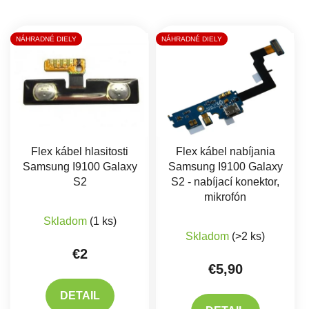
Výpis produktov
NÁHRADNÉ DIELY
NÁHRADNÉ DIELY
Flex kábel hlasitosti
Flex kábel nabíjania
Samsung I9100 Galaxy
Samsung I9100 Galaxy
S2
S2 - nabíjací konektor,
mikrofón
Skladom
(1 ks)
Priemerné hodnote
Skladom
(>2 ks)
€2
€5,90
DETAIL