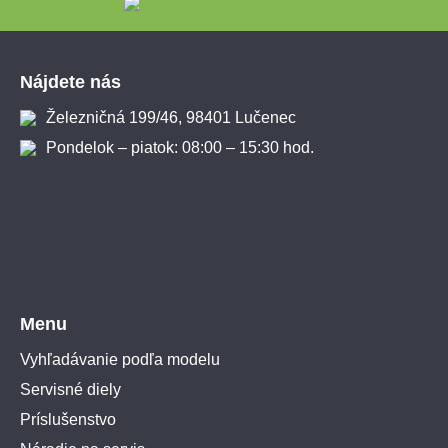
Zápätie
Nájdete nás
Železničná 199/46, 98401 Lučenec
Pondelok – piatok: 08:00 – 15:30 hod.
Menu
Vyhľadávanie podľa modelu
Servisné diely
Príslušenstvo