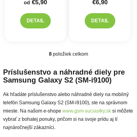
€5,90
€6,90
od
DETAIL
DETAIL
8
položiek celkom
Ovládacie prvky výpisu
Príslušenstvo a náhradné diely pre
Samsung Galaxy S2 (SM-i9100)
Ak hľadáte príslušenstvo alebo náhradné diely na mobilný
telefón Samsung Galaxy S2 (SM-i9100), ste na správnom
mieste. Na našom e-shope
www.gsm-suciastky.sk
si môžete
vybrať z bohatej ponuky, pričom si na svoje prídu aj tí
najnáročnejší zákazníci.