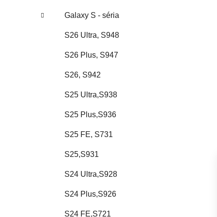
Galaxy S - séria
S26 Ultra, S948
S26 Plus, S947
S26, S942
S25 Ultra,S938
S25 Plus,S936
S25 FE, S731
S25,S931
S24 Ultra,S928
S24 Plus,S926
S24 FE,S721