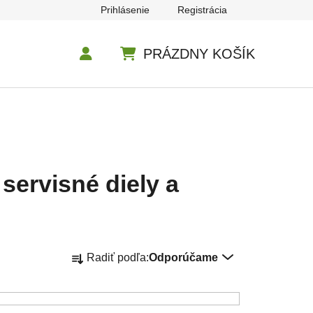
Prihlásenie
Registrácia
PRÁZDNY KOŠÍK
NÁKUPNÝ KOŠÍK
servisné diely a
Radenie produktov
Radiť podľa:
Odporúčame