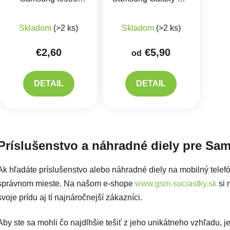
Galaxy S4
I9505 - Hydrogel
Skladom
(>2 ks)
Skladom
(>2 ks)
€2,60
€5,90
od
DETAIL
DETAIL
Ovlád
Príslušenstvo a náhradné diely pre Sa
Ak hľadáte príslušenstvo alebo náhradné diely na mobilný tele
správnom mieste. Na našom e-shope
www.gsm-suciastky.sk
si 
svoje prídu aj tí najnáročnejší zákazníci.
Aby ste sa mohli čo najdlhšie tešiť z jeho unikátneho vzhľadu, 