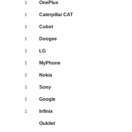
OnePlus
Caterpillar CAT
Cubot
Doogee
LG
MyPhone
Nokia
Sony
Google
Infinix
Oukitel