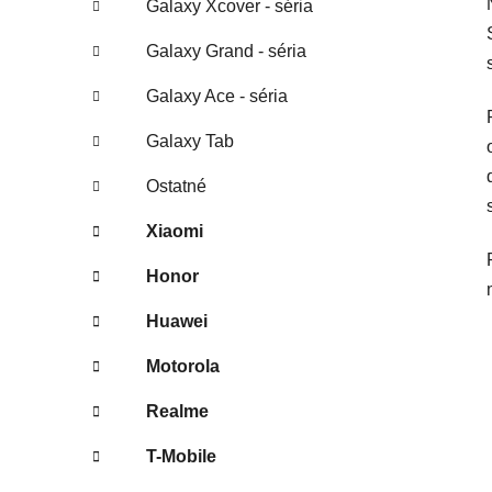
Galaxy Xcover - séria
Galaxy Grand - séria
Galaxy Ace - séria
Galaxy Tab
Ostatné
Xiaomi
Honor
Huawei
Motorola
Realme
T-Mobile