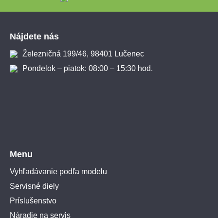
Zápätie
Nájdete nás
Železničná 199/46, 98401 Lučenec
Pondelok – piatok: 08:00 – 15:30 hod.
Menu
Vyhľadávanie podľa modelu
Servisné diely
Príslušenstvo
Náradie na servis