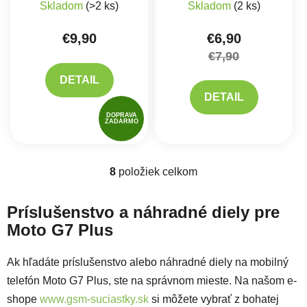
Skladom
(>2 ks)
Skladom
(2 ks)
€9,90
€6,90
€7,90
DETAIL
DETAIL
DOPRAVA
ZADARMO
8
položiek celkom
Ovládacie prvky výpisu
Príslušenstvo a náhradné diely pre
Moto G7 Plus
Ak hľadáte príslušenstvo alebo náhradné diely na mobilný
telefón Moto G7 Plus, ste na správnom mieste. Na našom e-
shope
www.gsm-suciastky.sk
si môžete vybrať z bohatej