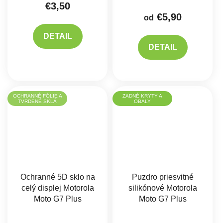
€3,50
€5,90
od
DETAIL
DETAIL
OCHRANNÉ FÓLIE A
ZADNÉ KRYTY A
TVRDENÉ SKLÁ
OBALY
Ochranné 5D sklo na
Puzdro priesvitné
celý displej Motorola
silikónové Motorola
Moto G7 Plus
Moto G7 Plus