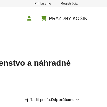
Prihlásenie
Registrácia
PRÁZDNY KOŠÍK
NÁKUPNÝ KOŠÍK
šenstvo a náhradné
Radenie produktov
Radiť podľa:
Odporúčame