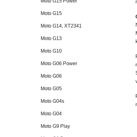
Moto G15 Power
Moto G15
Moto G14, XT2341
Moto G13
Moto G10
Moto G06 Power
Moto G06
Moto G05
Moto G04s
Moto G04
Moto G9 Play