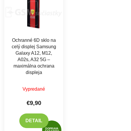
Ochranné 6D sklo na
celý displej Samsung
Galaxy A12, M12,
A02s, A32 5G –
maximálna ochrana
displeja
Vypredané
€9,90
DETAIL
DOPRAVA