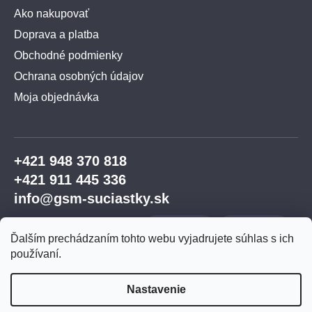
Ako nakupovať
Doprava a platba
Obchodné podmienky
Ochrana osobných údajov
Moja objednávka
+421 948 370 818
+421 911 445 336
info@gsm-suciastky.sk
Ďalším prechádzaním tohto webu vyjadrujete súhlas s ich
používaní.
Nastavenie