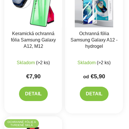
Keramická ochranná
Ochranná fólia
fólia Samsung Galaxy
Samsung Galaxy A12 -
A12, M12
hydrogel
Skladom
(>2 ks)
Skladom
(>2 ks)
€7,90
€5,90
od
DETAIL
DETAIL
OCHRANNÉ FÓLIE A
TVRDENÉ SKLÁ