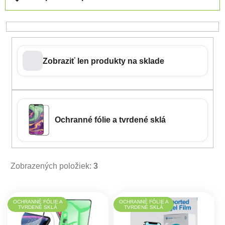
Zobraziť len produkty na sklade
Ochranné fólie a tvrdené sklá
Zobrazených položiek:
3
Výpis produktov
OCHRANNÉ FÓLIE A
OCHRANNÉ FÓLIE A
TVRDENÉ SKLÁ
TVRDENÉ SKLÁ