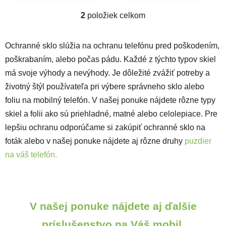
2
položiek celkom
Ovládacie prvky výpisu
Ochranné sklo slúžia na ochranu telefónu pred poškodením,
poškrabaním, alebo počas pádu. Každé z týchto typov skiel
má svoje výhody a nevýhody. Je dôležité zvážiť potreby a
životný štýl používateľa pri výbere správneho sklo alebo
foliu na mobilný telefón. V našej ponuke nájdete rôzne typy
skiel a folii ako sú priehladné, matné alebo celolepiace. Pre
lepšiu ochranu odporúčame si zakúpiť ochranné sklo na
foták alebo v našej ponuke nájdete aj rôzne druhy
puzdier
na váš telefón.
V našej ponuke nájdete aj ďalšie
príslušenstvo na Váš mobil