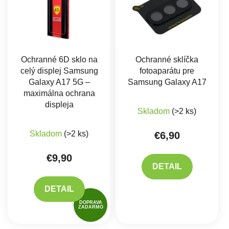
Ochranné 6D sklo na
Ochranné sklíčka
celý displej Samsung
fotoaparátu pre
Galaxy A17 5G –
Samsung Galaxy A17
maximálna ochrana
displeja
Skladom
(>2 ks)
Skladom
(>2 ks)
€6,90
€9,90
DETAIL
DETAIL
DOPRAVA
ZADARMO