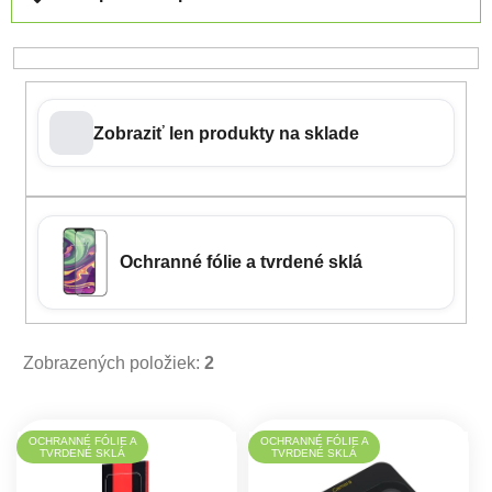
Zobraziť len produkty na sklade
Ochranné fólie a tvrdené sklá
Zobrazených položiek:
2
Výpis produktov
OCHRANNÉ FÓLIE A
OCHRANNÉ FÓLIE A
TVRDENÉ SKLÁ
TVRDENÉ SKLÁ