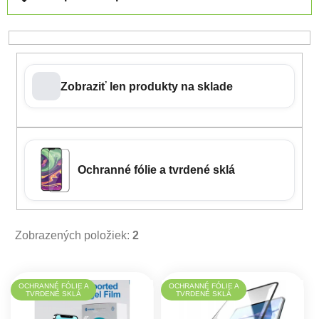
Zobraziť len produkty na sklade
Ochranné fólie a tvrdené sklá
Zobrazených položiek:
2
Výpis produktov
OCHRANNÉ FÓLIE A
OCHRANNÉ FÓLIE A
TVRDENÉ SKLÁ
TVRDENÉ SKLÁ