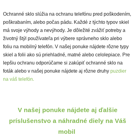
Ochranné sklo slúžia na ochranu telefónu pred poškodením,
poškrabaním, alebo počas pádu. Každé z týchto typov skiel
má svoje výhody a nevýhody. Je dôležité zvážiť potreby a
životný štýl používateľa pri výbere správneho sklo alebo
foliu na mobilný telefón. V našej ponuke nájdete rôzne typy
skiel a folii ako sú priehladné, matné alebo celolepiace. Pre
lepšiu ochranu odporúčame si zakúpiť ochranné sklo na
foták alebo v našej ponuke nájdete aj rôzne druhy
puzdier
na váš telefón.
V našej ponuke nájdete aj ďalšie
príslušenstvo a náhradné diely na Váš
mobil