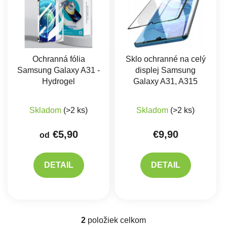
Ochranná fólia
Sklo ochranné na celý
Samsung Galaxy A31 -
displej Samsung
Hydrogel
Galaxy A31, A315
Skladom
(>2 ks)
Skladom
(>2 ks)
€5,90
€9,90
od
DETAIL
DETAIL
2
položiek celkom
Ovládacie prvky výpisu