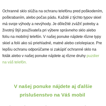
Ochranné sklo slúžia na ochranu telefónu pred poškodením,
poškrabaním, alebo počas pádu. Každé z týchto typov skiel
má svoje výhody a nevýhody. Je dôležité zvážiť potreby a
životný štýl používateľa pri výbere správneho sklo alebo
foliu na mobilný telefón. V našej ponuke nájdete rôzne typy
skiel a folii ako sú priehladné, matné alebo celolepiace. Pre
lepšiu ochranu odporúčame si zakúpiť ochranné sklo na
foták alebo v našej ponuke nájdete aj rôzne druhy
puzdier
na váš telefón.
V našej ponuke nájdete aj ďalšie
príslušenstvo na Váš mobil