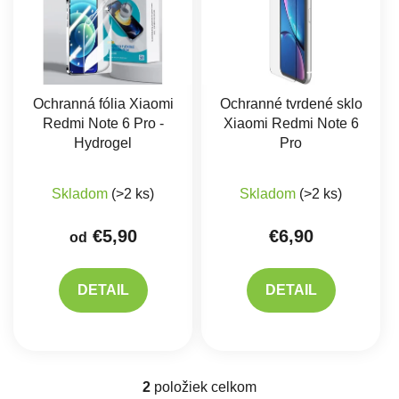
Ochranná fólia Xiaomi
Ochranné tvrdené sklo
Redmi Note 6 Pro -
Xiaomi Redmi Note 6
Hydrogel
Pro
Skladom
(>2 ks)
Skladom
(>2 ks)
€5,90
€6,90
od
DETAIL
DETAIL
2
položiek celkom
Ovládacie prvky výpisu