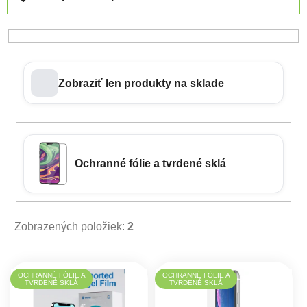
Zobraziť len produkty na sklade
Ochranné fólie a tvrdené sklá
Zobrazených položiek:
2
Výpis produktov
OCHRANNÉ FÓLIE A
OCHRANNÉ FÓLIE A
TVRDENÉ SKLÁ
TVRDENÉ SKLÁ