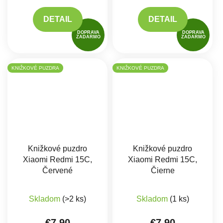
DETAIL
DETAIL
DOPRAVA
DOPRAVA
ZADARMO
ZADARMO
KNIŽKOVÉ PUZDRA
KNIŽKOVÉ PUZDRA
Knižkové puzdro
Knižkové puzdro
Xiaomi Redmi 15C,
Xiaomi Redmi 15C,
Červené
Čierne
Skladom
(>2 ks)
Skladom
(1 ks)
€7,90
€7,90