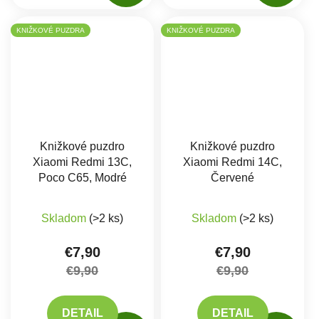
KNIŽKOVÉ PUZDRA
KNIŽKOVÉ PUZDRA
Knižkové puzdro
Knižkové puzdro
Xiaomi Redmi 13C,
Xiaomi Redmi 14C,
Poco C65, Modré
Červené
Priemerné hodnotenie produktu je 5,0 z 5 hviez
Skladom
(>2 ks)
Skladom
(>2 ks)
€7,90
€7,90
€9,90
€9,90
DETAIL
DETAIL