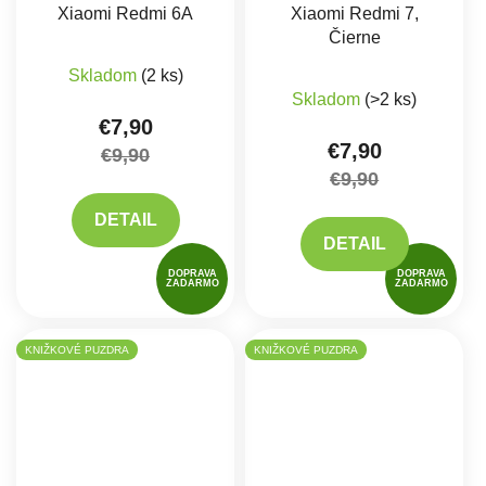
Xiaomi Redmi 6A
Xiaomi Redmi 7,
Čierne
Skladom
(2 ks)
Priemerné hodnote
Skladom
(>2 ks)
€7,90
€7,90
€9,90
€9,90
DETAIL
DETAIL
DOPRAVA
DOPRAVA
ZADARMO
ZADARMO
KNIŽKOVÉ PUZDRA
KNIŽKOVÉ PUZDRA