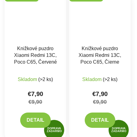
Knižkové puzdro
Knižkové puzdro
Xiaomi Redmi 13C,
Xiaomi Redmi 13C,
Poco C65, Červené
Poco C65, Čierne
Priemerné hodnote
Skladom
(>2 ks)
Skladom
(>2 ks)
€7,90
€7,90
€9,90
€9,90
DETAIL
DETAIL
DOPRAVA
DOPRAVA
ZADARMO
ZADARMO