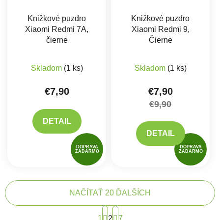
Knižkové puzdro
Knižkové puzdro
Xiaomi Redmi 7A,
Xiaomi Redmi 9,
čierne
Čierne
Priemerné hodnote
Skladom
(1 ks)
Skladom
(1 ks)
€7,90
€7,90
€9,90
DETAIL
DETAIL
DOPRAVA
DOPRAVA
ZADARMO
ZADARMO
NAČÍTAŤ 20 ĎALŠÍCH
Stránkovanie
1
2
7