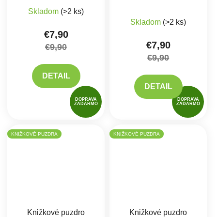
Skladom
(>2 ks)
Priemerné hodnote
Skladom
(>2 ks)
€7,90
€7,90
€9,90
€9,90
DETAIL
DETAIL
DOPRAVA
DOPRAVA
ZADARMO
ZADARMO
KNIŽKOVÉ PUZDRA
KNIŽKOVÉ PUZDRA
Knižkové puzdro
Knižkové puzdro