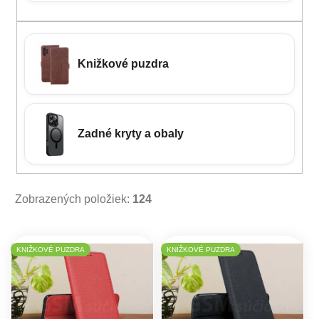
Knižkové puzdra
Zadné kryty a obaly
Zobrazených položiek:
124
Výpis produktov
KNIŽKOVÉ PUZDRA
KNIŽKOVÉ PUZDRA