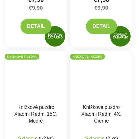
€9,90
€9,90
DETAIL
DETAIL
DOPRAVA
DOPRAVA
ZADARMO
ZADARMO
KNIŽKOVÉ PUZDRA
KNIŽKOVÉ PUZDRA
Knižkové puzdro
Knižkové puzdro
Xiaomi Redmi 15C,
Xiaomi Redmi 4X,
Modré
Čierne
Skladom
(>2 ks)
Skladom
(2 ks)