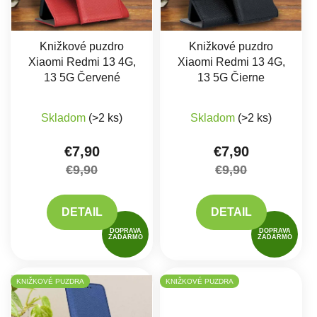
Knižkové puzdro
Knižkové puzdro
Xiaomi Redmi 13 4G,
Xiaomi Redmi 13 4G,
13 5G Červené
13 5G Čierne
Skladom
(>2 ks)
Skladom
(>2 ks)
€7,90
€7,90
€9,90
€9,90
DETAIL
DETAIL
DOPRAVA
DOPRAVA
ZADARMO
ZADARMO
KNIŽKOVÉ PUZDRA
KNIŽKOVÉ PUZDRA