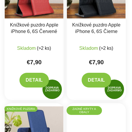
Knižkové puzdro Apple
Knižkové puzdro Apple
iPhone 6, 6S Červené
iPhone 6, 6S Čierne
Priemerné hodnote
Skladom
(>2 ks)
Skladom
(>2 ks)
€7,90
€7,90
DETAIL
DETAIL
DOPRAVA
DOPRAVA
ZADARMO
ZADARMO
KNIŽKOVÉ PUZDRA
ZADNÉ KRYTY A
OBALY