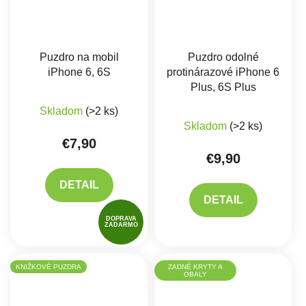
Puzdro na mobil
Puzdro odolné
iPhone 6, 6S
protinárazové iPhone 6
Plus, 6S Plus
Skladom
(>2 ks)
Skladom
(>2 ks)
€7,90
€9,90
DETAIL
DETAIL
DOPRAVA
ZADARMO
KNIŽKOVÉ PUZDRA
ZADNÉ KRYTY A
OBALY