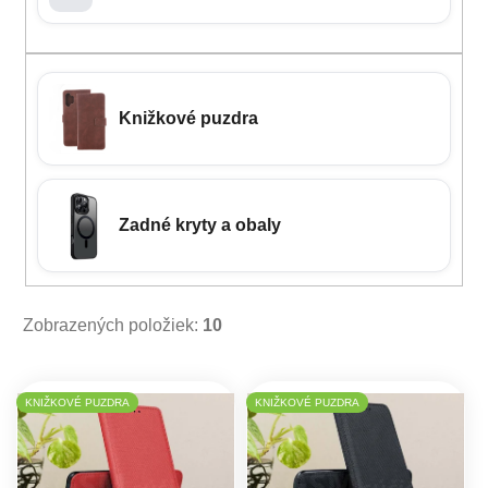
Knižkové puzdra
Zadné kryty a obaly
Zobrazených položiek:
10
Výpis produktov
KNIŽKOVÉ PUZDRA
KNIŽKOVÉ PUZDRA