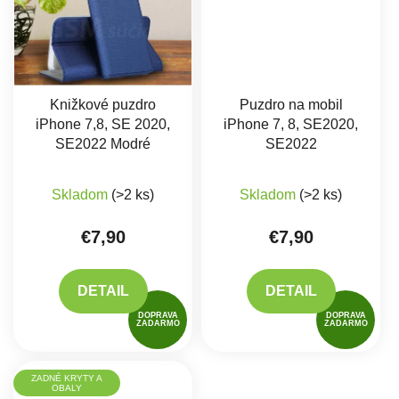
Knižkové puzdro
Puzdro na mobil
iPhone 7,8, SE 2020,
iPhone 7, 8, SE2020,
SE2022 Modré
SE2022
Skladom
(>2 ks)
Skladom
(>2 ks)
€7,90
€7,90
DETAIL
DETAIL
DOPRAVA
DOPRAVA
ZADARMO
ZADARMO
ZADNÉ KRYTY A
OBALY