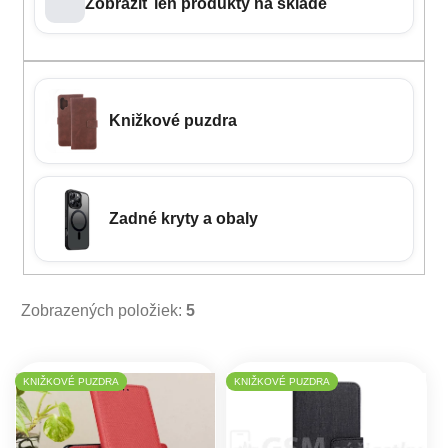
Zobraziť len produkty na sklade
Knižkové puzdra
Zadné kryty a obaly
Zobrazených položiek:
5
Výpis produktov
KNIŽKOVÉ PUZDRA
KNIŽKOVÉ PUZDRA