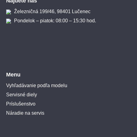
Nájdete nás
Železničná 199/46, 98401 Lučenec
Pondelok – piatok: 08:00 – 15:30 hod.
Menu
Vyhľadávanie podľa modelu
Servisné diely
Príslušenstvo
Náradie na servis