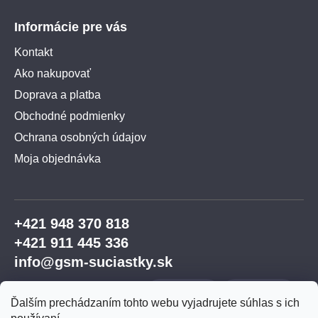
Informácie pre vás
Kontakt
Ako nakupovať
Doprava a platba
Obchodné podmienky
Ochrana osobných údajov
Moja objednávka
+421 948 370 818
+421 911 445 336
info@gsm-suciastky.sk
Ďalším prechádzaním tohto webu vyjadrujete súhlas s ich