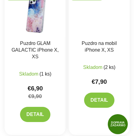
Puzdro GLAM
Puzdro na mobil
GALACTIC iPhone X,
iPhone X, XS
XS
Skladom
(2 ks)
Skladom
(1 ks)
€7,90
€6,90
€9,90
DETAIL
DETAIL
DOPRAVA
ZADARMO