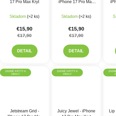
17 Pro Max Kryt
iPhone 17 Pro Max
iP
Kryt
Skladom
(>2 ks)
Skladom
(>2 ks)
S
€15,90
€15,90
€17,90
€17,90
DETAIL
DETAIL
ZADNÉ KRYTY A
ZADNÉ KRYTY A
ZADN
OBALY
OBALY
Jetstream Grid -
Juicy Jewel - iPhone
Lip