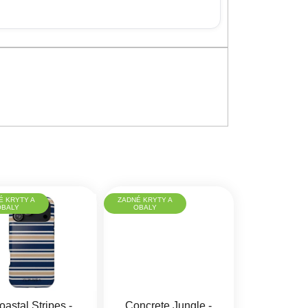
É KRYTY A
ZADNÉ KRYTY A
OBALY
OBALY
oastal Stripes -
Concrete Jungle -