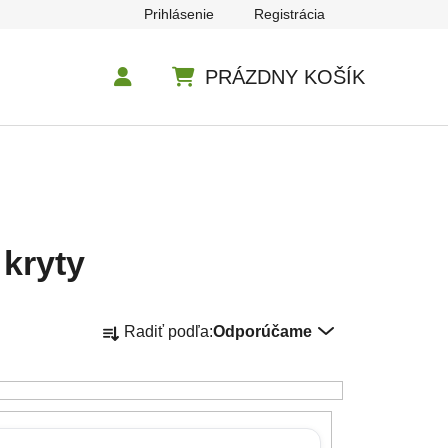
Prihlásenie
Registrácia
PRÁZDNY KOŠÍK
NÁKUPNÝ KOŠÍK
 kryty
Radenie produktov
Radiť podľa:
Odporúčame