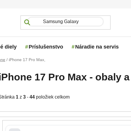
é diely
Príslušenstvo
Náradie na servis
one
/
iPhone 17 Pro Max,
iPhone 17 Pro Max - obaly a
Stránka
1
z
3
-
44
položiek celkom