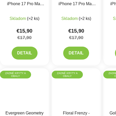
iPhone 17 Pro Max
iPhone 17 Pro Max
iP
Kryt
Kryt
Skladom
(>2 ks)
Skladom
(>2 ks)
S
€15,90
€15,90
€17,90
€17,90
DETAIL
DETAIL
ZADNÉ KRYTY A
ZADNÉ KRYTY A
ZADN
OBALY
OBALY
Evergreen Geometry
Floral Frenzy -
Gol