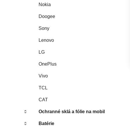
Nokia
Doogee
Sony
Lenovo
LG
OnePlus
Vivo
TCL
CAT
Ochranné sklá a fólie na mobil
Batérie