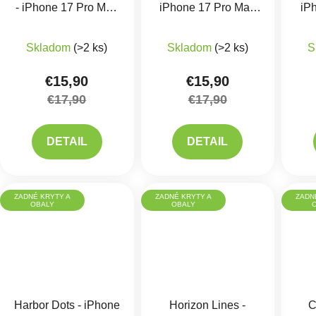
- iPhone 17 Pro Max
iPhone 17 Pro Max
iP
Kryt
Kryt
Skladom
(>2 ks)
Skladom
(>2 ks)
S
€15,90
€15,90
€17,90
€17,90
DETAIL
DETAIL
ZADNÉ KRYTY A
ZADNÉ KRYTY A
ZADN
OBALY
OBALY
Harbor Dots - iPhone
Horizon Lines -
C