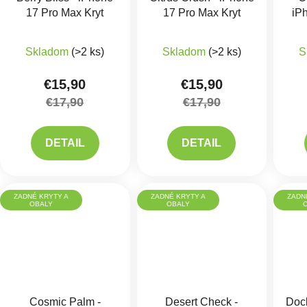
17 Pro Max Kryt
17 Pro Max Kryt
iP
Skladom
(>2 ks)
Skladom
(>2 ks)
S
€15,90
€15,90
€17,90
€17,90
DETAIL
DETAIL
ZADNÉ KRYTY A
ZADNÉ KRYTY A
ZADN
OBALY
OBALY
Cosmic Palm -
Desert Check -
Doc