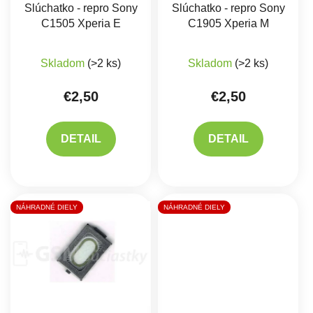
Slúchatko - repro Sony
Slúchatko - repro Sony
C1505 Xperia E
C1905 Xperia M
Skladom
(>2 ks)
Skladom
(>2 ks)
€2,50
€2,50
DETAIL
DETAIL
NÁHRADNÉ DIELY
NÁHRADNÉ DIELY