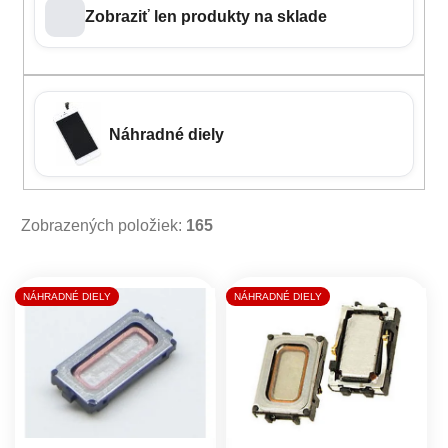
Zobraziť len produkty na sklade
Náhradné diely
Zobrazených položiek:
165
Výpis produktov
NÁHRADNÉ DIELY
NÁHRADNÉ DIELY