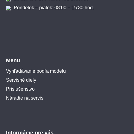
Pondelok – piatok: 08:00 – 15:30 hod.
Menu
Vyhľadávanie podľa modelu
Servisné diely
Príslušenstvo
Náradie na servis
Informácie pre vás