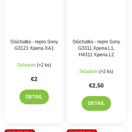
Slúchatko - repro Sony
Slúchatko - repro Sony
G3121 Xperia XA1
G3311 Xperia L1,
H4311 Xperia L2
Priemerné hodnotenie produktu je 5,0 z 5 hviez
Skladom
(>2 ks)
Skladom
(>2 ks)
€2
€2,50
DETAIL
DETAIL