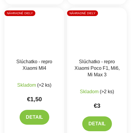
NÁHRADNÉ DIELY
NÁHRADNÉ DIELY
Slúchatko - repro
Slúchatko - repro
Xiaomi MI4
Xiaomi Poco F1, Mi6,
Mi Max 3
Skladom
(>2 ks)
Skladom
(>2 ks)
€1,50
€3
DETAIL
DETAIL