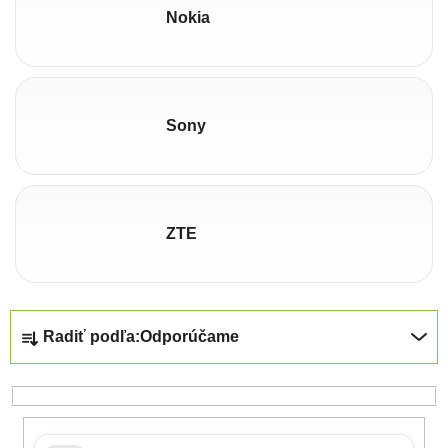
Nokia
Sony
ZTE
Radenie produktov
Radiť podľa:
Odporúčame