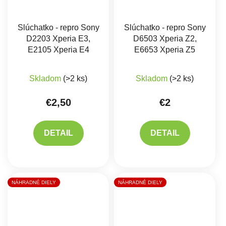
Slúchatko - repro Sony
Slúchatko - repro Sony
D2203 Xperia E3,
D6503 Xperia Z2,
E2105 Xperia E4
E6653 Xperia Z5
Skladom
(>2 ks)
Skladom
(>2 ks)
€2,50
€2
DETAIL
DETAIL
NÁHRADNÉ DIELY
NÁHRADNÉ DIELY