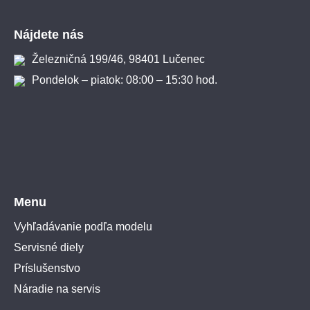
Zápätie
Nájdete nás
Železničná 199/46, 98401 Lučenec
Pondelok – piatok: 08:00 – 15:30 hod.
Menu
Vyhľadávanie podľa modelu
Servisné diely
Príslušenstvo
Náradie na servis