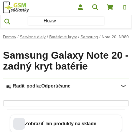
Prejsť na obsah
Hľadať
NÁKUP
Domov
/
Servisné diely
/
Batériové kryty
/
Samsung
/
Note 20, N980
Samsung Galaxy Note 20 -
zadný kryt batérie
Radenie produktov
Radiť podľa:
Odporúčame
Zobraziť len produkty na sklade