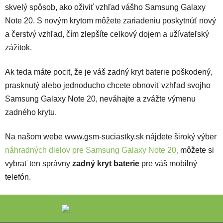
skvelý spôsob, ako oživiť vzhľad vášho Samsung Galaxy
Note 20. S novým krytom môžete zariadeniu poskytnúť nový
a čerstvý vzhľad, čím zlepšíte celkový dojem a užívateľský
zážitok.
Ak teda máte pocit, že je váš zadný kryt baterie poškodený,
prasknutý alebo jednoducho chcete obnoviť vzhľad svojho
Samsung Galaxy Note 20, neváhajte a zvážte výmenu
zadného krytu.
Na našom webe www.gsm-suciastky.sk nájdete široký výber
náhradných dielov pre Samsung Galaxy Note 20,
môžete si
vybrať ten správny
zadný kryt baterie
pre váš mobilný
telefón.