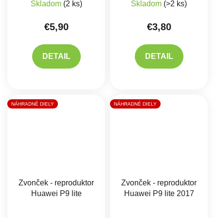
Skladom
(2 ks)
Skladom
(>2 ks)
€5,90
€3,80
DETAIL
DETAIL
NÁHRADNÉ DIELY
NÁHRADNÉ DIELY
Zvonček - reproduktor
Zvonček - reproduktor
Huawei P9 lite
Huawei P9 lite 2017
Priemerné hodnote