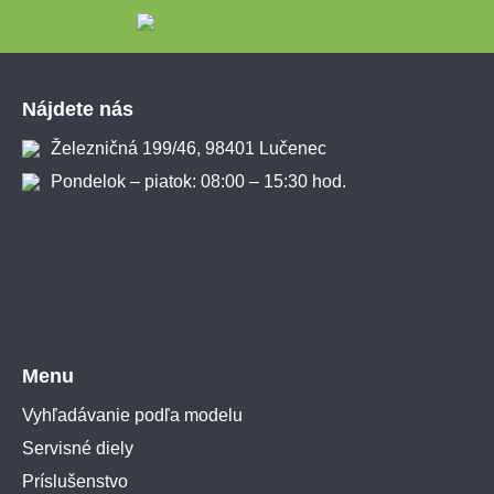
Zápätie
Nájdete nás
Železničná 199/46, 98401 Lučenec
Pondelok – piatok: 08:00 – 15:30 hod.
Menu
Vyhľadávanie podľa modelu
Servisné diely
Príslušenstvo