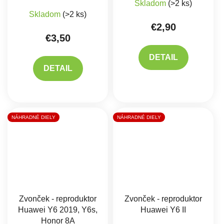
Skladom
(>2 ks)
Skladom
(>2 ks)
€2,90
€3,50
DETAIL
DETAIL
NÁHRADNÉ DIELY
NÁHRADNÉ DIELY
Zvonček - reproduktor
Zvonček - reproduktor
Huawei Y6 2019, Y6s,
Huawei Y6 II
Honor 8A