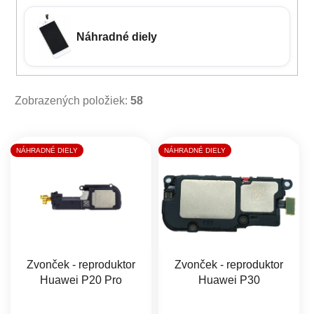
Náhradné diely
Zobrazených položiek:
58
Výpis produktov
NÁHRADNÉ DIELY
NÁHRADNÉ DIELY
Zvonček - reproduktor
Zvonček - reproduktor
Huawei P20 Pro
Huawei P30