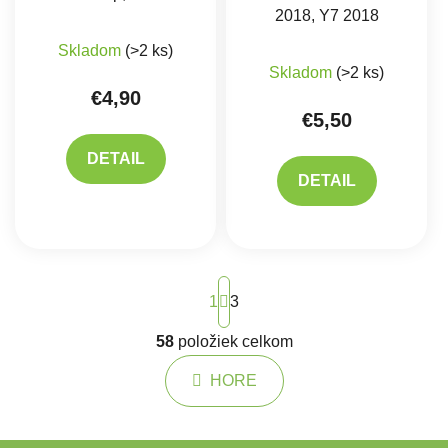
2018, Y7 2018
Skladom
(>2 ks)
Skladom
(>2 ks)
€4,90
€5,50
DETAIL
DETAIL
Stránkovanie
1
3
58
položiek celkom
Ovládacie prvky výpisu
HORE