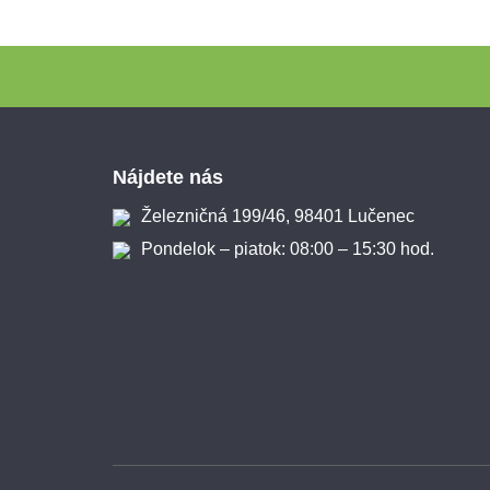
Zápätie
Nájdete nás
Železničná 199/46, 98401 Lučenec
Pondelok – piatok: 08:00 – 15:30 hod.