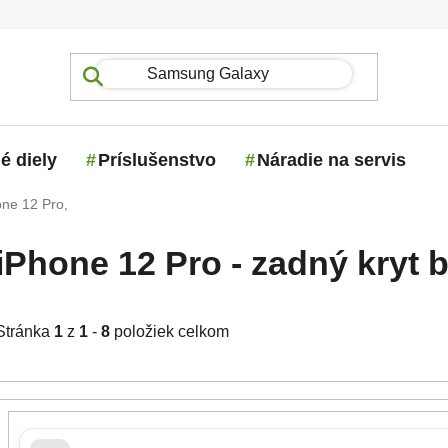
é diely
Príslušenstvo
Náradie na servis
one 12 Pro,
iPhone 12 Pro - zadný kryt b
Stránka
1
z
1
-
8
položiek celkom