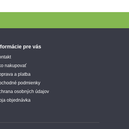
nformácie pre vás
ntakt
ko nakupovať
prava a platba
bchodné podmienky
chrana osobných údajov
oja objednávka