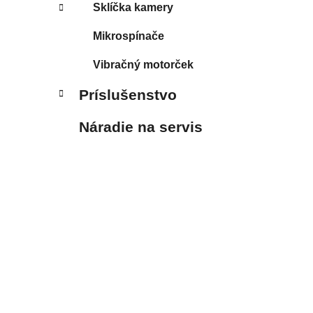
Sklíčka kamery
Mikrospínače
Vibračný motorček
Príslušenstvo
Náradie na servis