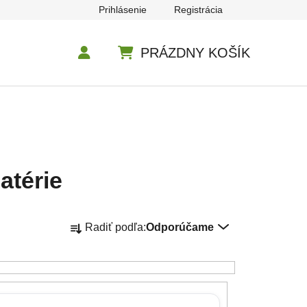
Prihlásenie
Registrácia
PRÁZDNY KOŠÍK
NÁKUPNÝ KOŠÍK
atérie
Radenie produktov
Radiť podľa:
Odporúčame