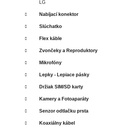
LG
Nabíjací konektor
Slúchatko
Flex káble
Zvončeky a Reproduktory
Mikrofóny
Lepky - Lepiace pásky
Držiak SIM/SD karty
Kamery a Fotoaparáty
Senzor odtlačku prsta
Koaxiálny kábel