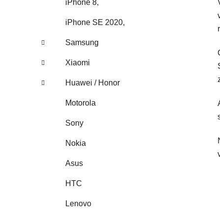
iPhone 8,
iPhone SE 2020,
Samsung
Xiaomi
Huawei / Honor
Motorola
Sony
Nokia
Asus
HTC
Lenovo