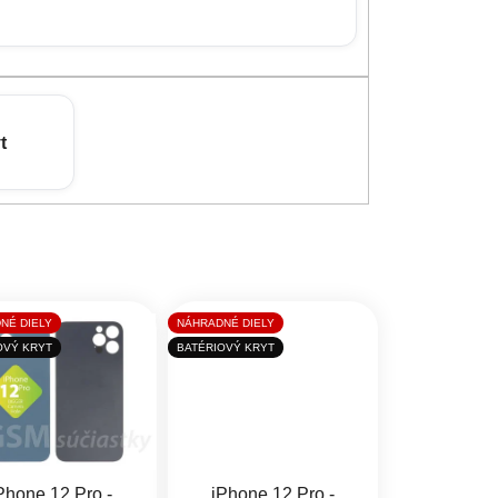
t
NÉ DIELY
NÁHRADNÉ DIELY
OVÝ KRYT
BATÉRIOVÝ KRYT
Phone 12 Pro -
iPhone 12 Pro -