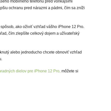
ašeho mobilného telefónu pred vonkajšími
epšiu ochranu pred nárazmi a pádmi, čím sa zníži
 spôsob, ako oživiť vzhľad vášho iPhone 12 Pro.
ad, čím zlepšíte celkový dojem a užívateľský
asknutý alebo jednoducho chcete obnoviť vzhľad
u.
radných dielov pre iPhone 12 Pro,
môžete si