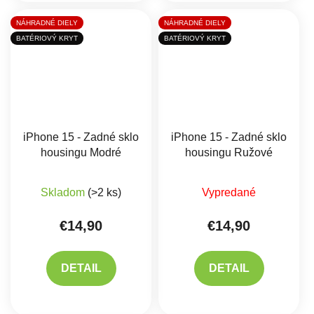
NÁHRADNÉ DIELY
NÁHRADNÉ DIELY
BATÉRIOVÝ KRYT
BATÉRIOVÝ KRYT
iPhone 15 - Zadné sklo
iPhone 15 - Zadné sklo
housingu Modré
housingu Ružové
Priemerné hodnotenie produktu je 5,0 z 5 hviez
Priemerné hodnote
Skladom
(>2 ks)
Vypredané
€14,90
€14,90
DETAIL
DETAIL