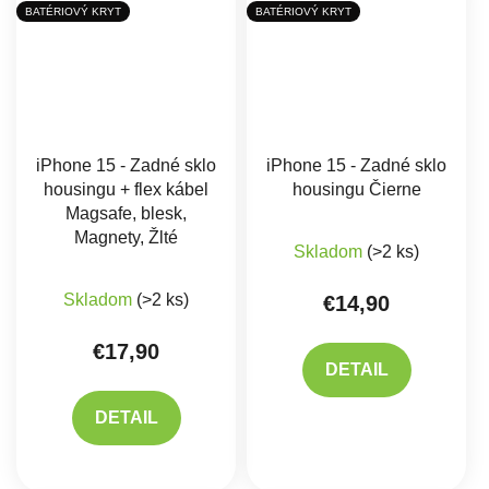
BATÉRIOVÝ KRYT
BATÉRIOVÝ KRYT
iPhone 15 - Zadné sklo
iPhone 15 - Zadné sklo
housingu + flex kábel
housingu Čierne
Magsafe, blesk,
Priemerné hodnote
Magnety, Žlté
Skladom
(>2 ks)
Skladom
(>2 ks)
€14,90
€17,90
DETAIL
DETAIL