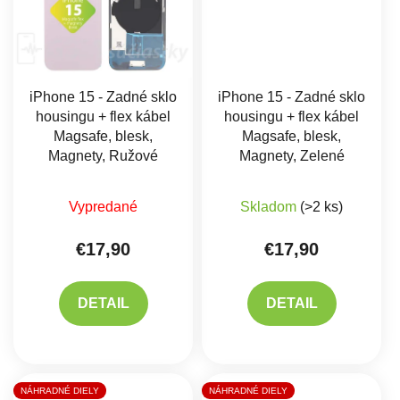
iPhone 15 - Zadné sklo
iPhone 15 - Zadné sklo
housingu + flex kábel
housingu + flex kábel
Magsafe, blesk,
Magsafe, blesk,
Magnety, Ružové
Magnety, Zelené
Vypredané
Skladom
(>2 ks)
€17,90
€17,90
DETAIL
DETAIL
NÁHRADNÉ DIELY
NÁHRADNÉ DIELY