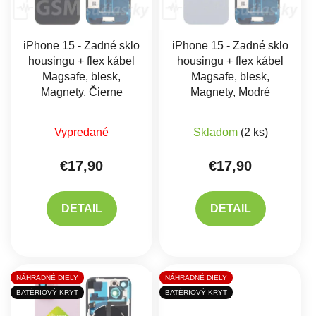
iPhone 15 - Zadné sklo
iPhone 15 - Zadné sklo
housingu + flex kábel
housingu + flex kábel
Magsafe, blesk,
Magsafe, blesk,
Magnety, Čierne
Magnety, Modré
Vypredané
Skladom
(2 ks)
€17,90
€17,90
DETAIL
DETAIL
NÁHRADNÉ DIELY
NÁHRADNÉ DIELY
BATÉRIOVÝ KRYT
BATÉRIOVÝ KRYT