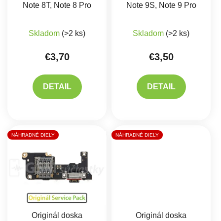
Note 8T, Note 8 Pro
Note 9S, Note 9 Pro
Priemerné hodnote
Skladom
(>2 ks)
Skladom
(>2 ks)
€3,70
€3,50
DETAIL
DETAIL
NÁHRADNÉ DIELY
NÁHRADNÉ DIELY
Originál doska
Originál doska