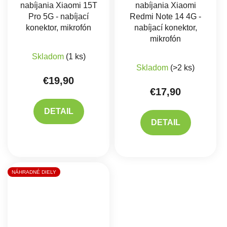
nabíjania Xiaomi 15T
nabíjania Xiaomi
Pro 5G - nabíjací
Redmi Note 14 4G -
konektor, mikrofón
nabíjací konektor,
mikrofón
Skladom
(1 ks)
Skladom
(>2 ks)
€19,90
€17,90
DETAIL
DETAIL
NÁHRADNÉ DIELY