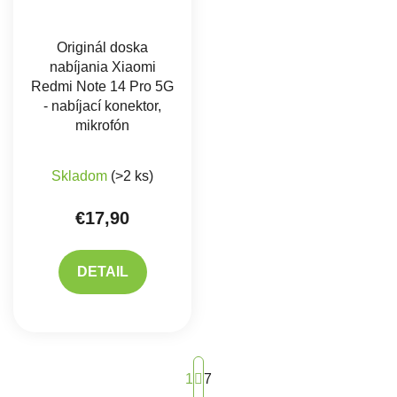
Originál doska
nabíjania Xiaomi
Redmi Note 14 Pro 5G
- nabíjací konektor,
mikrofón
Skladom
(>2 ks)
€17,90
DETAIL
Stránkovanie
1
7