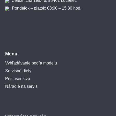
Železničná 199/46, 98401 Lučenec
Pondelok – piatok: 08:00 – 15:30 hod.
Menu
Vyhľadávanie podľa modelu
Servisné diely
Príslušenstvo
Náradie na servis