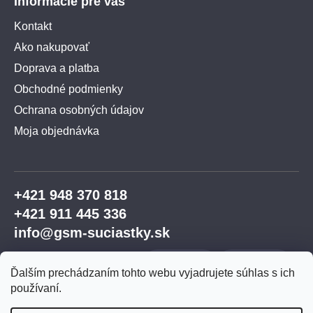
Informácie pre vás
Kontakt
Ako nakupovať
Doprava a platba
Obchodné podmienky
Ochrana osobných údajov
Moja objednávka
+421 948 370 818
+421 911 445 336
info@gsm-suciastky.sk
Ďalším prechádzaním tohto webu vyjadrujete súhlas s ich
používaní.