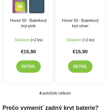
Honor 50 - Baterkový
Honor 50 - Baterkový
kryt pink
kryt silver
Skladom
(>2 ks)
Skladom
(>2 ks)
€15,90
€15,90
DETAIL
DETAIL
4
položiek celkom
Ovládacie prvky výpisu
Prečo vymeniť zadný kryt baterie?