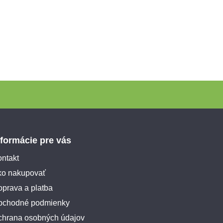
nformácie pre vás
ntakt
ko nakupovať
prava a platba
bchodné podmienky
chrana osobných údajov