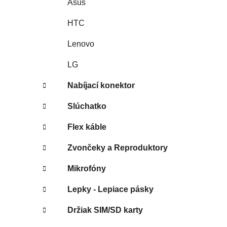
Asus
HTC
Lenovo
LG
Nabíjací konektor
Slúchatko
Flex káble
Zvončeky a Reproduktory
Mikrofóny
Lepky - Lepiace pásky
Držiak SIM/SD karty