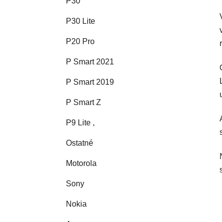
P30
P30 Lite
P20 Pro
P Smart 2021
P Smart 2019
P Smart Z
P9 Lite ,
Ostatné
Motorola
Sony
Nokia