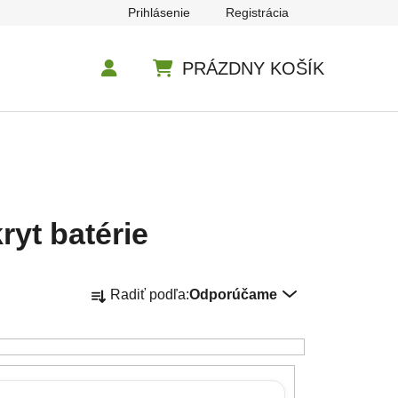
Prihlásenie
Registrácia
PRÁZDNY KOŠÍK
NÁKUPNÝ KOŠÍK
ryt batérie
Radenie produktov
Radiť podľa:
Odporúčame