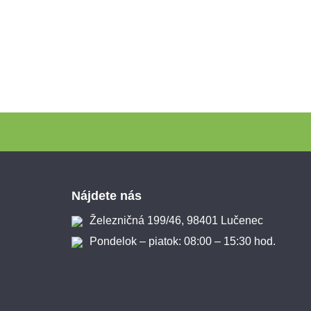
Zápätie
Nájdete nás
Železničná 199/46, 98401 Lučenec
Pondelok – piatok: 08:00 – 15:30 hod.