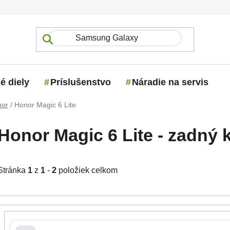
é diely
Príslušenstvo
Náradie na servis
nor
/
Honor Magic 6 Lite
Honor Magic 6 Lite - zadný k
Stránka
1
z
1
-
2
položiek celkom