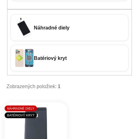
Náhradné diely
Batériový kryt
Zobrazených položiek:
1
Výpis produktov
NÁHRADNÉ DIELY
BATÉRIOVÝ KRYT