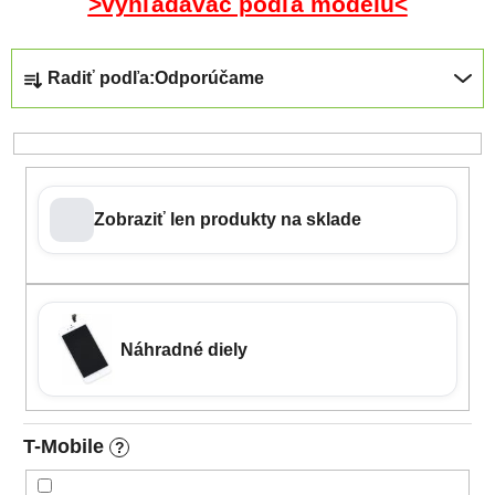
>vyhľadávač podľa modelu<
Radenie produktov
Radiť podľa:
Odporúčame
Zobraziť len produkty na sklade
Náhradné diely
T-Mobile
?