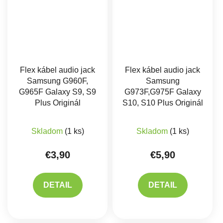
Flex kábel audio jack
Flex kábel audio jack
Samsung G960F,
Samsung
G965F Galaxy S9, S9
G973F,G975F Galaxy
Plus Originál
S10, S10 Plus Originál
Priemerné hodnote
Skladom
(1 ks)
Skladom
(1 ks)
€3,90
€5,90
DETAIL
DETAIL