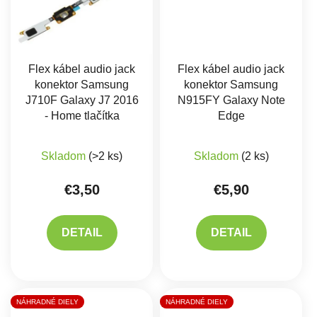
Flex kábel audio jack
Flex kábel audio jack
konektor Samsung
konektor Samsung
J710F Galaxy J7 2016
N915FY Galaxy Note
- Home tlačítka
Edge
Skladom
(>2 ks)
Skladom
(2 ks)
€3,50
€5,90
DETAIL
DETAIL
NÁHRADNÉ DIELY
NÁHRADNÉ DIELY