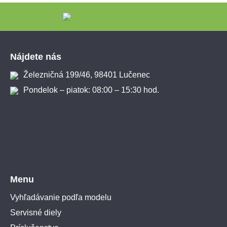
Zápätie
Nájdete nás
Železničná 199/46, 98401 Lučenec
Pondelok – piatok: 08:00 – 15:30 hod.
Menu
Vyhľadávanie podľa modelu
Servisné diely