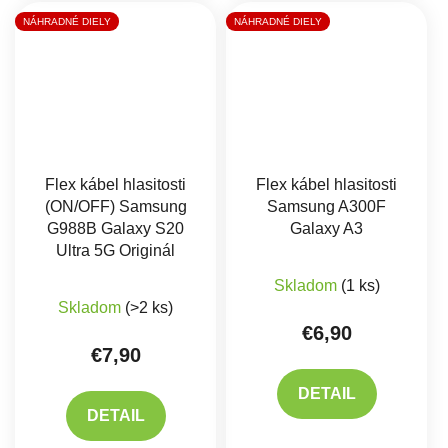
NÁHRADNÉ DIELY
NÁHRADNÉ DIELY
Flex kábel hlasitosti
Flex kábel hlasitosti
(ON/OFF) Samsung
Samsung A300F
G988B Galaxy S20
Galaxy A3
Ultra 5G Originál
Skladom
(1 ks)
Skladom
(>2 ks)
€6,90
€7,90
DETAIL
DETAIL