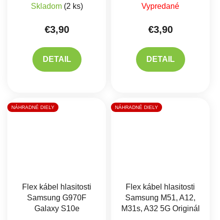
Skladom
(2 ks)
Vypredané
€3,90
€3,90
DETAIL
DETAIL
NÁHRADNÉ DIELY
NÁHRADNÉ DIELY
Flex kábel hlasitosti
Flex kábel hlasitosti
Samsung G970F
Samsung M51, A12,
Galaxy S10e
M31s, A32 5G Originál