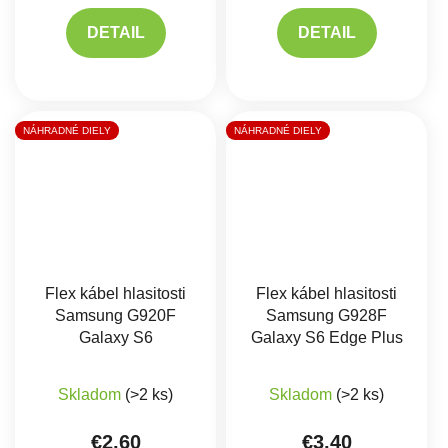
DETAIL
DETAIL
NÁHRADNÉ DIELY
NÁHRADNÉ DIELY
Flex kábel hlasitosti
Flex kábel hlasitosti
Samsung G920F
Samsung G928F
Galaxy S6
Galaxy S6 Edge Plus
Skladom
(>2 ks)
Skladom
(>2 ks)
€2,60
€3,40