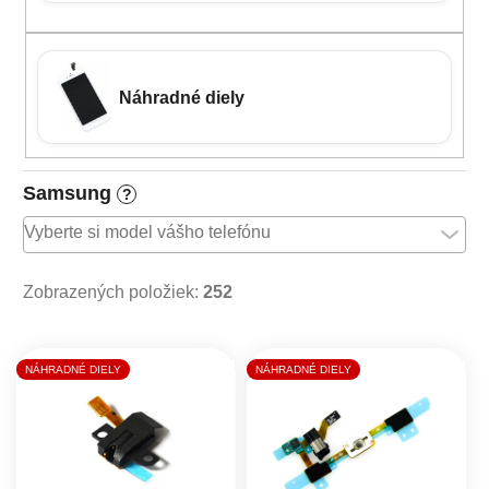
Náhradné diely
Samsung
?
Zobrazených položiek:
252
Výpis produktov
NÁHRADNÉ DIELY
NÁHRADNÉ DIELY