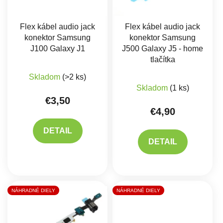
Flex kábel audio jack
Flex kábel audio jack
konektor Samsung
konektor Samsung
J100 Galaxy J1
J500 Galaxy J5 - home
tlačítka
Skladom
(>2 ks)
Priemerné hodnote
Skladom
(1 ks)
€3,50
€4,90
DETAIL
DETAIL
NÁHRADNÉ DIELY
NÁHRADNÉ DIELY