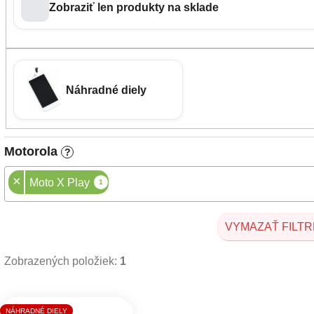
Zobraziť len produkty na sklade
Náhradné diely
Motorola
?
×
Moto X Play
1
VYMAZAŤ FILTR
Zobrazených položiek:
1
Výpis produktov
NÁHRADNÉ DIELY