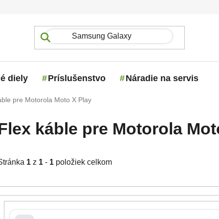
é diely
Príslušenstvo
Náradie na servis
áble pre Motorola Moto X Play
Flex káble pre Motorola Mot
Stránka
1
z
1
-
1
položiek celkom