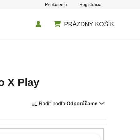
Prihlásenie
Registrácia
PRÁZDNY KOŠÍK
NÁKUPNÝ KOŠÍK
o X Play
Radenie produktov
Radiť podľa:
Odporúčame