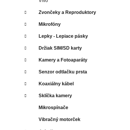
Vivo
Zvončeky a Reproduktory
Mikrofóny
Lepky - Lepiace pásky
Držiak SIM/SD karty
Kamery a Fotoaparáty
Senzor odtlačku prsta
Koaxiálny kábel
Sklíčka kamery
Mikrospínače
Vibračný motorček