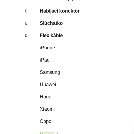
Nabíjací konektor
Slúchatko
Flex káble
iPhone
iPad
Samsung
Huawei
Honor
Xiaomi
Oppo
Motorola