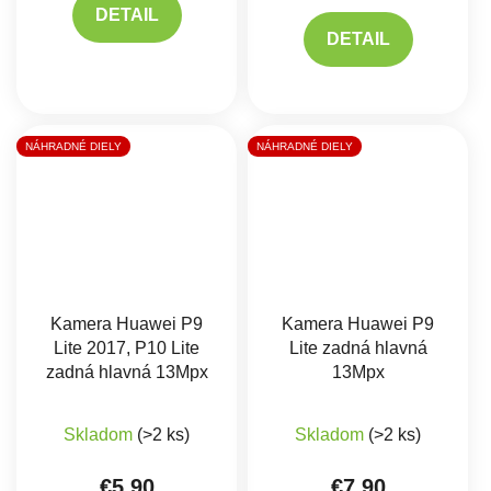
DETAIL
DETAIL
NÁHRADNÉ DIELY
NÁHRADNÉ DIELY
Kamera Huawei P9
Kamera Huawei P9
Lite 2017, P10 Lite
Lite zadná hlavná
zadná hlavná 13Mpx
13Mpx
Skladom
(>2 ks)
Skladom
(>2 ks)
€5,90
€7,90