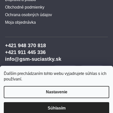
Obchodné podmienky
Ochrana osobných údajov
Moja objednávka
+421 948 370 818
+421 911 445 336
info@gsm-suciastky.sk
Ďalším prechádzaním tohto webu vyjadrujete súhlas s ich
používaní.
Nastavenie
Vytvoril Shoptet Premium
Súhlasím
Copyright 2026
GSM súčiastky
. Všetky práva