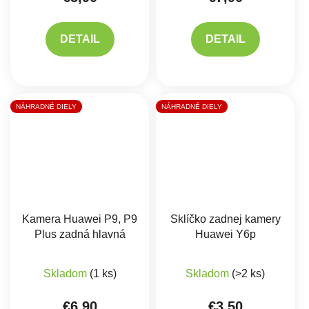
DETAIL
DETAIL
NÁHRADNÉ DIELY
NÁHRADNÉ DIELY
Kamera Huawei P9, P9
Sklíčko zadnej kamery
Plus zadná hlavná
Huawei Y6p
Priemerné hodnote
Skladom
(1 ks)
Skladom
(>2 ks)
€6,90
€3,50