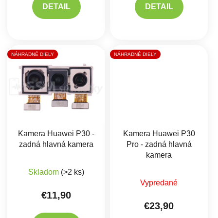
DETAIL
DETAIL
NÁHRADNÉ DIELY
NÁHRADNÉ DIELY
Kamera Huawei P30 -
Kamera Huawei P30
zadná hlavná kamera
Pro - zadná hlavná
kamera
Skladom
(>2 ks)
Priemerné hodnote
Vypredané
€11,90
€23,90