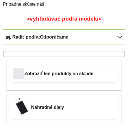
Prípadne skúste náš
>vyhľadávač podľa modelu<
Radenie produktov
Radiť podľa:
Odporúčame
Zobraziť len produkty na sklade
Náhradné diely