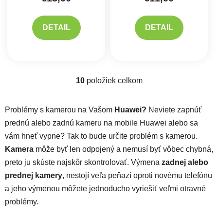
DETAIL
DETAIL
10
položiek celkom
Ovládacie prvky výpisu
Problémy s kamerou na Vašom
Huawei?
Neviete zapnúť
prednú alebo zadnú kameru na mobile Huawei alebo sa
vám hneť vypne? Tak to bude určite problém s kamerou.
Kamera
môže byť len odpojený
a nemusí byť vôbec chybná,
preto ju skúste najskôr skontrolovať. Výmena
zadnej alebo
prednej kamery
, nestojí veľa peňazí oproti novému telefónu
a jeho výmenou môžete jednoducho vyriešiť veľmi otravné
problémy.