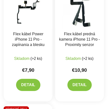
Flex kábel Power
Flex kábel predná
iPhone 11 Pro -
kamera iPhone 11 Pro -
zapínania a blesku
Proximity senzor
Skladom
(>2 ks)
Skladom
(>2 ks)
€7,90
€10,90
DETAIL
DETAIL
NÁHRADNÉ DIELY