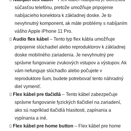
súčasťou telefónu, pretože umožňuje pripojenie
nabíjacieho konektora k základnej doske. Je to
nevyhnutný komponent, ak máte problémy s nabíjaním
vášho Apple iPhone 11 Pro.
Audio flex kábel
– Tento typ flex kábla umožňuje
pripojenie slúchadiel alebo reproduktorov k základnej
doske mobilného zariadenia. Je nevyhnutný pre
správne fungovanie zvukových vstupov a výstupov. Ak
vám nefunguje slúchadlo alebo počujete v
reproduktore šum, budete potrebovať tento náhradný
diel vymeniť.
Flex kábel pre tlačidlá
– Tento kábel zabezpečuje
správne fungovanie fyzických tlačidiel na zariadení,
ako sú napríklad tlačidlá hlasitosti, zapínania a
vypínania a iné.
Flex kábel pre home button
– Flex kábel pre home