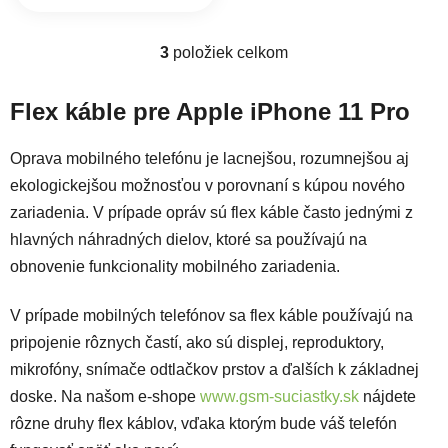
3
položiek celkom
Ovládacie prvky výpisu
Flex káble pre Apple iPhone 11 Pro
Oprava mobilného telefónu je lacnejšou, rozumnejšou aj
ekologickejšou možnosťou v porovnaní s kúpou nového
zariadenia. V prípade opráv sú flex káble často jednými z
hlavných náhradných dielov, ktoré sa používajú na
obnovenie funkcionality mobilného zariadenia.
V prípade mobilných telefónov sa flex káble používajú na
pripojenie rôznych častí, ako sú displej, reproduktory,
mikrofóny, snímače odtlačkov prstov a ďalších k základnej
doske. Na našom e-shope
www.gsm-suciastky.sk
nájdete
rôzne druhy flex káblov, vďaka ktorým bude váš telefón