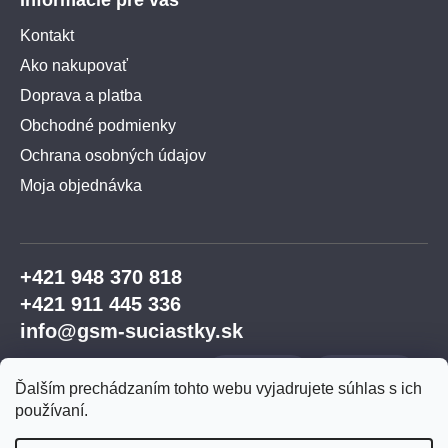
Informácie pre vás
Kontakt
Ako nakupovať
Doprava a platba
Obchodné podmienky
Ochrana osobných údajov
Moja objednávka
+421 948 370 818
+421 911 445 336
info@gsm-suciastky.sk
Ďalším prechádzaním tohto webu vyjadrujete súhlas s ich
používaní.