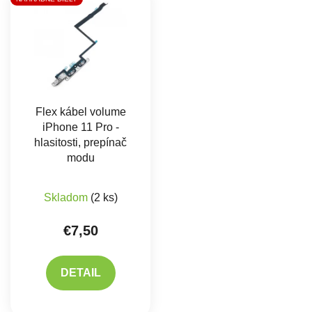
Flex kábel volume
iPhone 11 Pro -
hlasitosti, prepínač
modu
Skladom
(2 ks)
€7,50
DETAIL