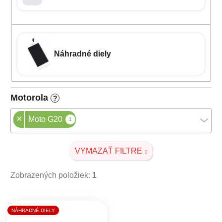
Náhradné diely
Motorola
?
×
Moto G20
1
VYMAZAŤ FILTRE
Zobrazených položiek:
1
Výpis produktov
NÁHRADNÉ DIELY