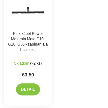
Flex kábel Power
Motorola Moto G10,
G20, G30 - zapínania a
hlasitosti
Skladom
(>2 ks)
€3,50
DETAIL