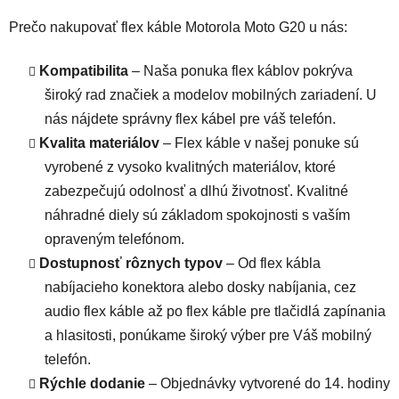
Prečo nakupovať flex káble Motorola Moto G20 u nás:
Kompatibilita
– Naša ponuka flex káblov pokrýva
široký rad značiek a modelov mobilných zariadení. U
nás nájdete správny flex kábel pre váš telefón.
Kvalita materiálov
– Flex káble v našej ponuke sú
vyrobené z vysoko kvalitných materiálov, ktoré
zabezpečujú odolnosť a dlhú životnosť. Kvalitné
náhradné diely sú základom spokojnosti s vaším
opraveným telefónom.
Dostupnosť rôznych typov
– Od flex kábla
nabíjacieho konektora alebo dosky nabíjania, cez
audio flex káble až po flex káble pre tlačidlá zapínania
a hlasitosti, ponúkame široký výber pre Váš mobilný
telefón.
Rýchle dodanie
– Objednávky vytvorené do 14. hodiny