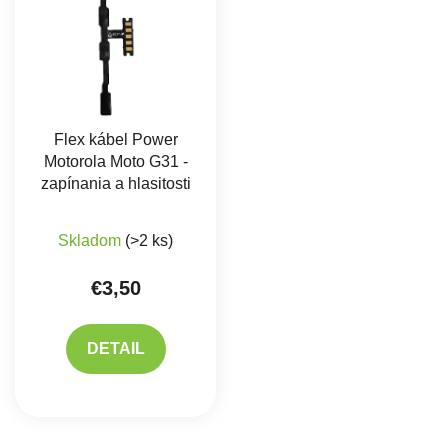
Flex kábel Power
Motorola Moto G31 -
zapínania a hlasitosti
Priemerné hodnotenie produktu je 5,0 z 5 hviez
Skladom
(>2 ks)
€3,50
DETAIL