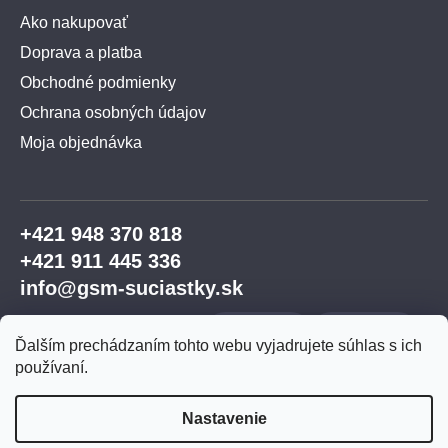
Ako nakupovať
Doprava a platba
Obchodné podmienky
Ochrana osobných údajov
Moja objednávka
+421 948 370 818
+421 911 445 336
info@gsm-suciastky.sk
Ďalším prechádzaním tohto webu vyjadrujete súhlas s ich
používaní.
Nastavenie