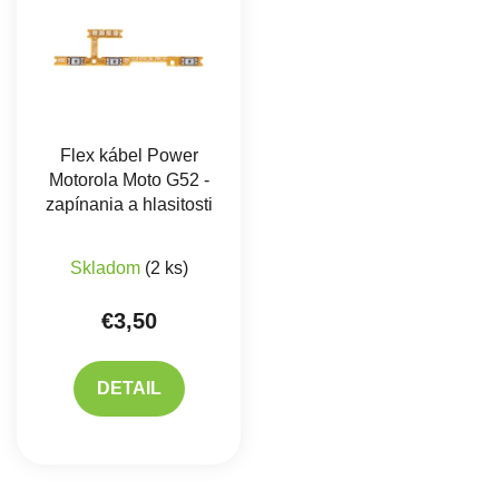
Flex kábel Power
Motorola Moto G52 -
zapínania a hlasitosti
Skladom
(2 ks)
€3,50
DETAIL