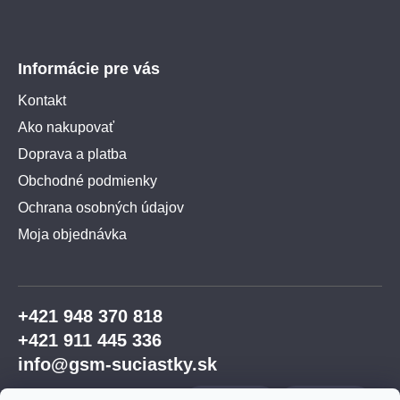
Informácie pre vás
Kontakt
Ako nakupovať
Doprava a platba
Obchodné podmienky
Ochrana osobných údajov
Moja objednávka
+421 948 370 818
+421 911 445 336
info@gsm-suciastky.sk