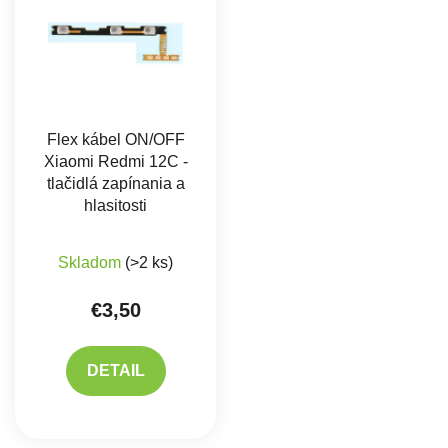
Flex kábel ON/OFF
Xiaomi Redmi 12C -
tlačidlá zapínania a
hlasitosti
Skladom
(>2 ks)
€3,50
DETAIL