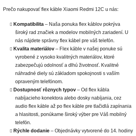
Prečo nakupovať flex káble Xiaomi Redmi 12C u nás:
Kompatibilita
– Naša ponuka flex káblov pokrýva
široký rad značiek a modelov mobilných zariadení. U
nás nájdete správny flex kábel pre váš telefón.
Kvalita materiálov
– Flex káble v našej ponuke sú
vyrobené z vysoko kvalitných materiálov, ktoré
zabezpečujú odolnosť a dlhú životnosť. Kvalitné
náhradné diely sú základom spokojnosti s vaším
opraveným telefónom.
Dostupnosť rôznych typov
– Od flex kábla
nabíjacieho konektora alebo dosky nabíjania, cez
audio flex káble až po flex káble pre tlačidlá zapínania
a hlasitosti, ponúkame široký výber pre Váš mobilný
telefón.
Rýchle dodanie
– Objednávky vytvorené do 14. hodiny