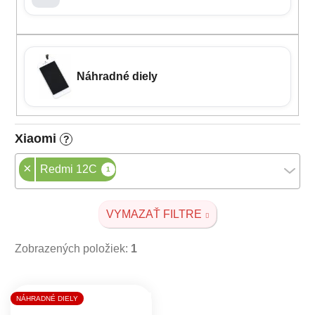
Náhradné diely
Xiaomi
?
×
Redmi 12C
1
VYMAZAŤ FILTRE
Zobrazených položiek:
1
Výpis produktov
NÁHRADNÉ DIELY