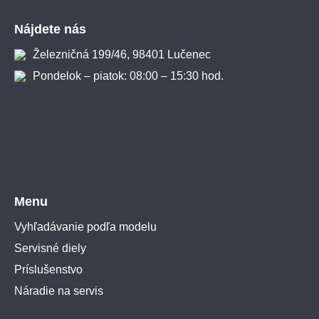
Zápätie
Nájdete nás
Železničná 199/46, 98401 Lučenec
Pondelok – piatok: 08:00 – 15:30 hod.
Menu
Vyhľadávanie podľa modelu
Servisné diely
Príslušenstvo
Náradie na servis