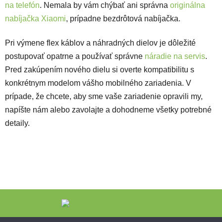
na telefón
. Nemala by vám chýbať ani správna
originálna
nabíjačka Xiaomi
, prípadne bezdrôtová nabíjačka.
Pri výmene flex káblov a náhradných dielov je dôležité
postupovať opatrne a používať správne
náradie na servis
.
Pred zakúpením nového dielu si overte kompatibilitu s
konkrétnym modelom vášho mobilného zariadenia. V
prípade, že chcete, aby sme vaše zariadenie opravili my,
napíšte nám alebo zavolajte a dohodneme všetky potrebné
detaily.