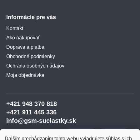
Informácie pre vás
Kontakt
Ako nakupovať
Doprava a platba
Obchodné podmienky
Ochrana osobných údajov
Moja objednávka
+421 948 370 818
+421 911 445 336
info@gsm-suciastky.sk
Ďalším prechádzaním tohto webu vyjadrujete súhlas s ich