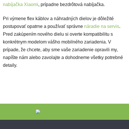
nabíjačka Xiaomi
, prípadne bezdrôtová nabíjačka.
Pri výmene flex káblov a náhradných dielov je dôležité
postupovať opatrne a používať správne
náradie na servis
.
Pred zakúpením nového dielu si overte kompatibilitu s
konkrétnym modelom vášho mobilného zariadenia. V
prípade, že chcete, aby sme vaše zariadenie opravili my,
napíšte nám alebo zavolajte a dohodneme všetky potrebné
detaily.
Zápätie