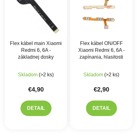
Flex kábel main Xiaomi
Flex kábel ON/OFF
Redmi 6, 6A -
Xiaomi Redmi 6, 6A -
základnej dosky
zapínania, hlasitosti
Skladom
(>2 ks)
Skladom
(>2 ks)
€4,90
€2,90
DETAIL
DETAIL