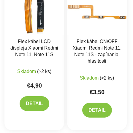
Flex kábel LCD
Flex kábel ON/OFF
displeja Xiaomi Redmi
Xiaomi Redmi Note 11,
Note 11, Note 11S
Note 11S - zapínania,
hlasitosti
Skladom
(>2 ks)
Skladom
(>2 ks)
€4,90
€3,50
DETAIL
DETAIL