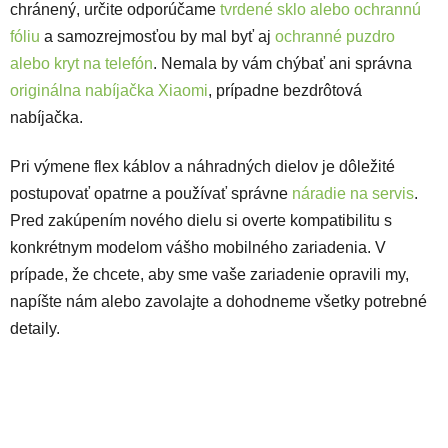
chránený, určite odporúčame
tvrdené sklo alebo ochrannú
fóliu
a samozrejmosťou by mal byť aj
ochranné puzdro
alebo kryt na telefón
. Nemala by vám chýbať ani správna
originálna nabíjačka Xiaomi
, prípadne bezdrôtová
nabíjačka.
Pri výmene flex káblov a náhradných dielov je dôležité
postupovať opatrne a používať správne
náradie na servis
.
Pred zakúpením nového dielu si overte kompatibilitu s
konkrétnym modelom vášho mobilného zariadenia. V
prípade, že chcete, aby sme vaše zariadenie opravili my,
napíšte nám alebo zavolajte a dohodneme všetky potrebné
detaily.