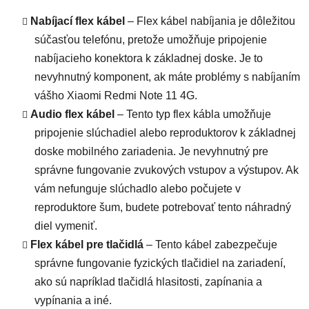
Nabíjací flex kábel
– Flex kábel nabíjania je dôležitou
súčasťou telefónu, pretože umožňuje pripojenie
nabíjacieho konektora k základnej doske. Je to
nevyhnutný komponent, ak máte problémy s nabíjaním
vášho Xiaomi Redmi Note 11 4G.
Audio flex kábel
– Tento typ flex kábla umožňuje
pripojenie slúchadiel alebo reproduktorov k základnej
doske mobilného zariadenia. Je nevyhnutný pre
správne fungovanie zvukových vstupov a výstupov. Ak
vám nefunguje slúchadlo alebo počujete v
reproduktore šum, budete potrebovať tento náhradný
diel vymeniť.
Flex kábel pre tlačidlá
– Tento kábel zabezpečuje
správne fungovanie fyzických tlačidiel na zariadení,
ako sú napríklad tlačidlá hlasitosti, zapínania a
vypínania a iné.