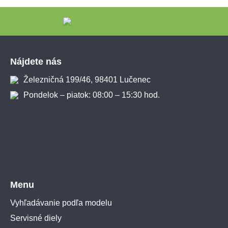
Zápätie
Nájdete nás
Železničná 199/46, 98401 Lučenec
Pondelok – piatok: 08:00 – 15:30 hod.
Menu
Vyhľadávanie podľa modelu
Servisné diely