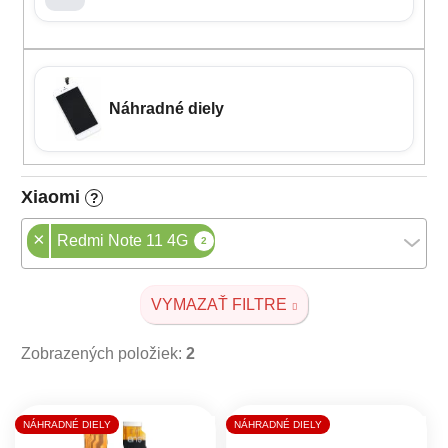
Náhradné diely
Xiaomi
?
×
Redmi Note 11 4G
2
VYMAZAŤ FILTRE
Zobrazených položiek:
2
Výpis produktov
NÁHRADNÉ DIELY
NÁHRADNÉ DIELY