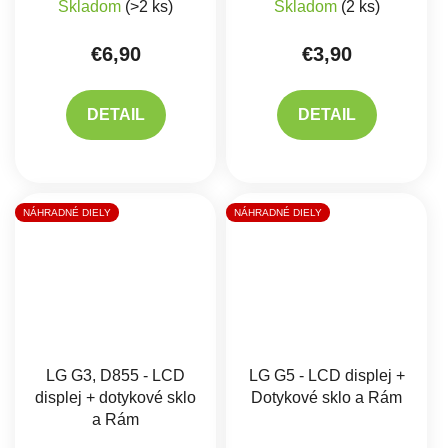
Skladom
(>2 ks)
Skladom
(2 ks)
€6,90
€3,90
DETAIL
DETAIL
NÁHRADNÉ DIELY
NÁHRADNÉ DIELY
LG G3, D855 - LCD
LG G5 - LCD displej +
displej + dotykové sklo
Dotykové sklo a Rám
a Rám