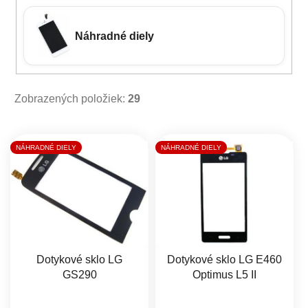
Náhradné diely
Zobrazených položiek:
29
Výpis produktov
NÁHRADNÉ DIELY
NÁHRADNÉ DIELY
Dotykové sklo LG
Dotykové sklo LG E460
GS290
Optimus L5 II