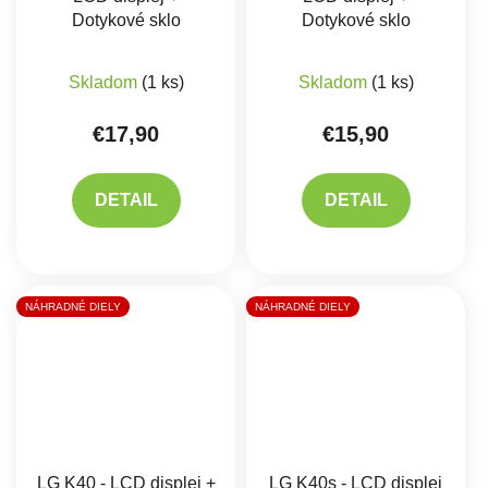
Dotykové sklo
Dotykové sklo
Skladom
(1 ks)
Skladom
(1 ks)
€17,90
€15,90
DETAIL
DETAIL
NÁHRADNÉ DIELY
NÁHRADNÉ DIELY
LG K40 - LCD displej +
LG K40s - LCD displej