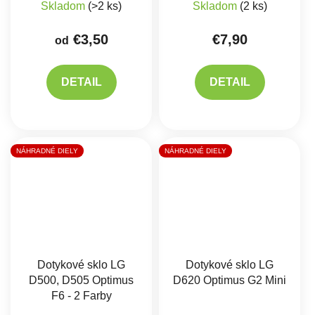
Skladom
(>2 ks)
Skladom
(2 ks)
€3,50
€7,90
od
DETAIL
DETAIL
NÁHRADNÉ DIELY
NÁHRADNÉ DIELY
Dotykové sklo LG
Dotykové sklo LG
D500, D505 Optimus
D620 Optimus G2 Mini
F6 - 2 Farby