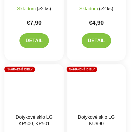
Priemerné hodnotenie produktu je 5,0 z 5 hviez
Skladom
(>2 ks)
Skladom
(>2 ks)
€7,90
€4,90
DETAIL
DETAIL
NÁHRADNÉ DIELY
NÁHRADNÉ DIELY
Dotykové sklo LG
Dotykové sklo LG
KP500, KP501
KU990