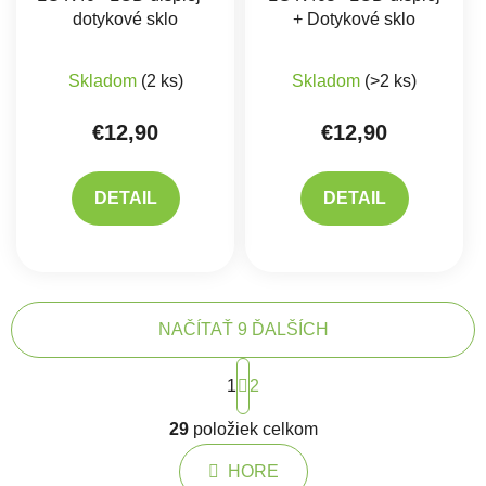
dotykové sklo
+ Dotykové sklo
Skladom
(2 ks)
Skladom
(>2 ks)
€12,90
€12,90
DETAIL
DETAIL
NAČÍTAŤ 9 ĎALŠÍCH
Stránkovanie
1
2
Ovládacie prvky výpisu
29
položiek celkom
HORE