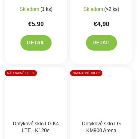
Skladom
(1 ks)
Skladom
(>2 ks)
€5,90
€4,90
DETAIL
DETAIL
NÁHRADNÉ DIELY
NÁHRADNÉ DIELY
Dotykové sklo LG K4
Dotykové sklo LG
LTE - K120e
KM900 Arena