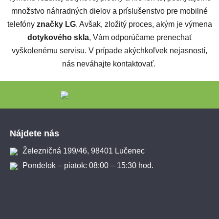
množstvo náhradných dielov a príslušenstvo pre mobilné
telefóny
značky LG
. Avšak, zložitý proces, akým je výmena
dotykového skla
, Vám odporúčame prenechať
vyškolenému servisu. V prípade akýchkoľvek nejasností,
nás neváhajte kontaktovať.
Zápätie
Nájdete nás
Železničná 199/46, 98401 Lučenec
Pondelok – piatok: 08:00 – 15:30 hod.