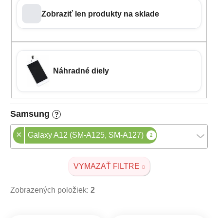
Zobraziť len produkty na sklade
Náhradné diely
Samsung
?
×
Galaxy A12 (SM-A125, SM-A127)
2
VYMAZAŤ FILTRE
Zobrazených položiek:
2