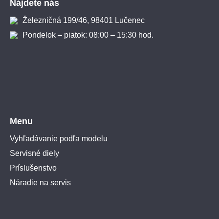
Nájdete nás
Železničná 199/46, 98401 Lučenec
Pondelok – piatok: 08:00 – 15:30 hod.
Menu
Vyhľadávanie podľa modelu
Servisné diely
Príslušenstvo
Náradie na servis