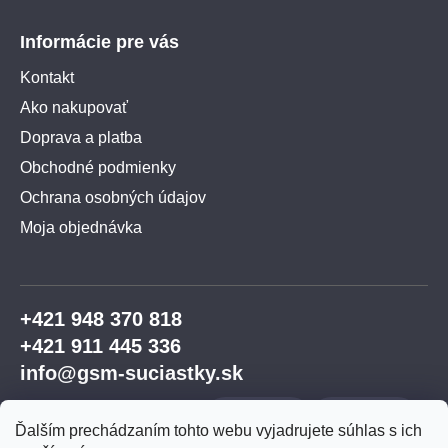
Informácie pre vás
Kontakt
Ako nakupovať
Doprava a platba
Obchodné podmienky
Ochrana osobných údajov
Moja objednávka
+421 948 370 818
+421 911 445 336
info@gsm-suciastky.sk
Ďalším prechádzaním tohto webu vyjadrujete súhlas s ich