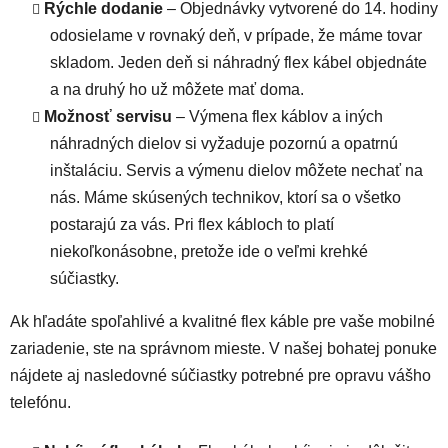
Rýchle dodanie
– Objednávky vytvorené do 14. hodiny
odosielame v rovnaký deň, v prípade, že máme tovar
skladom. Jeden deň si náhradný flex kábel objednáte
a na druhý ho už môžete mať doma.
Možnosť servisu
– Výmena flex káblov a iných
náhradných dielov si vyžaduje pozornú a opatrnú
inštaláciu. Servis a výmenu dielov môžete nechať na
nás. Máme skúsených technikov, ktorí sa o všetko
postarajú za vás. Pri flex kábloch to platí
niekoľkonásobne, pretože ide o veľmi krehké
súčiastky.
Ak hľadáte spoľahlivé a kvalitné flex káble pre vaše mobilné
zariadenie, ste na správnom mieste. V našej bohatej ponuke
nájdete aj nasledovné súčiastky potrebné pre opravu vášho
telefónu.