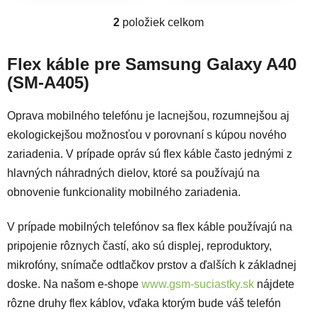
2
položiek celkom
Ovládacie prvky výpisu
Flex káble pre Samsung Galaxy A40
(SM-A405)
Oprava mobilného telefónu je lacnejšou, rozumnejšou aj
ekologickejšou možnosťou v porovnaní s kúpou nového
zariadenia. V prípade opráv sú flex káble často jednými z
hlavných náhradných dielov, ktoré sa používajú na
obnovenie funkcionality mobilného zariadenia.
V prípade mobilných telefónov sa flex káble používajú na
pripojenie rôznych častí, ako sú displej, reproduktory,
mikrofóny, snímače odtlačkov prstov a ďalších k základnej
doske. Na našom e-shope
www.gsm-suciastky.sk
nájdete
rôzne druhy flex káblov, vďaka ktorým bude váš telefón