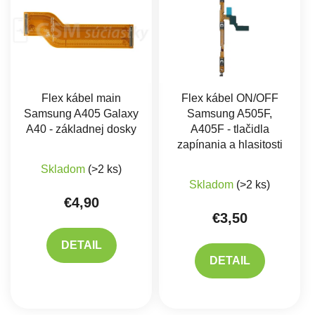
Flex kábel main
Flex kábel ON/OFF
Samsung A405 Galaxy
Samsung A505F,
A40 - základnej dosky
A405F - tlačidla
zapínania a hlasitosti
Skladom
(>2 ks)
Skladom
(>2 ks)
€4,90
€3,50
DETAIL
DETAIL