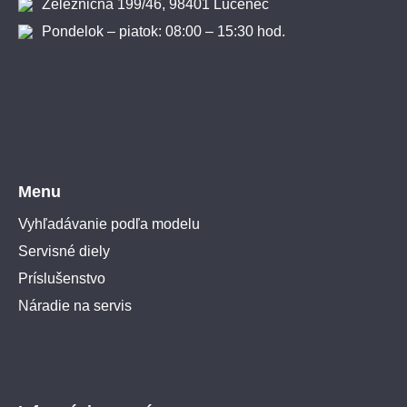
Železničná 199/46, 98401 Lučenec
Pondelok – piatok: 08:00 – 15:30 hod.
Menu
Vyhľadávanie podľa modelu
Servisné diely
Príslušenstvo
Náradie na servis