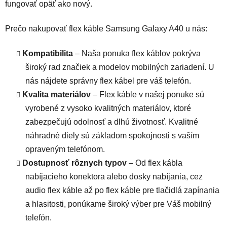
fungovať opäť ako nový.
Prečo nakupovať flex káble Samsung Galaxy A40 u nás:
Kompatibilita
– Naša ponuka flex káblov pokrýva
široký rad značiek a modelov mobilných zariadení. U
nás nájdete správny flex kábel pre váš telefón.
Kvalita materiálov
– Flex káble v našej ponuke sú
vyrobené z vysoko kvalitných materiálov, ktoré
zabezpečujú odolnosť a dlhú životnosť. Kvalitné
náhradné diely sú základom spokojnosti s vaším
opraveným telefónom.
Dostupnosť rôznych typov
– Od flex kábla
nabíjacieho konektora alebo dosky nabíjania, cez
audio flex káble až po flex káble pre tlačidlá zapínania
a hlasitosti, ponúkame široký výber pre Váš mobilný
telefón.