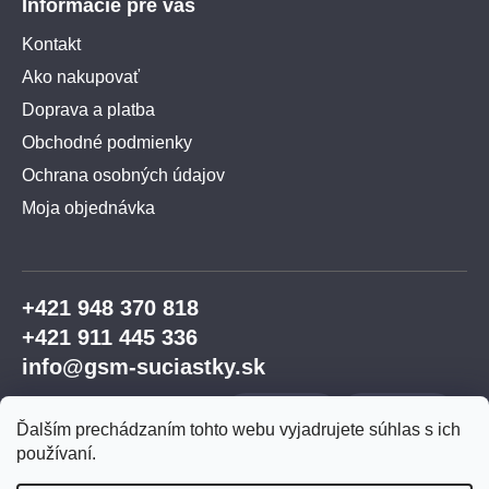
Informácie pre vás
Kontakt
Ako nakupovať
Doprava a platba
Obchodné podmienky
Ochrana osobných údajov
Moja objednávka
+421 948 370 818
+421 911 445 336
info@gsm-suciastky.sk
Ďalším prechádzaním tohto webu vyjadrujete súhlas s ich
používaní.