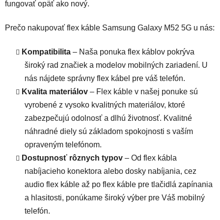
fungovať opäť ako nový.
Prečo nakupovať flex káble Samsung Galaxy M52 5G u nás:
Kompatibilita
– Naša ponuka flex káblov pokrýva
široký rad značiek a modelov mobilných zariadení. U
nás nájdete správny flex kábel pre váš telefón.
Kvalita materiálov
– Flex káble v našej ponuke sú
vyrobené z vysoko kvalitných materiálov, ktoré
zabezpečujú odolnosť a dlhú životnosť. Kvalitné
náhradné diely sú základom spokojnosti s vaším
opraveným telefónom.
Dostupnosť rôznych typov
– Od flex kábla
nabíjacieho konektora alebo dosky nabíjania, cez
audio flex káble až po flex káble pre tlačidlá zapínania
a hlasitosti, ponúkame široký výber pre Váš mobilný
telefón.