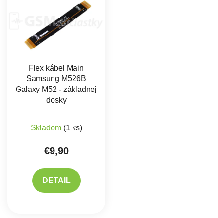
Flex kábel Main
Samsung M526B
Galaxy M52 - základnej
dosky
Skladom
(1 ks)
€9,90
DETAIL