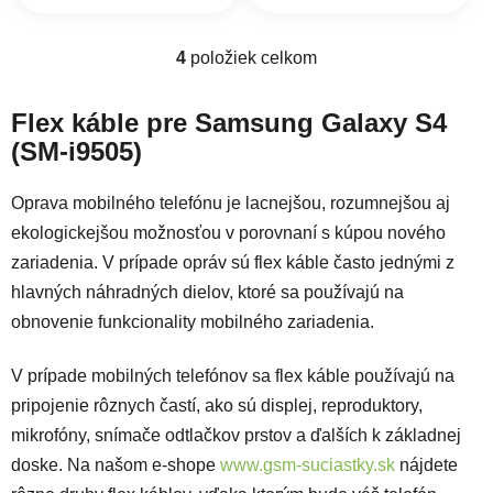
4
položiek celkom
Ovládacie prvky výpisu
Flex káble pre Samsung Galaxy S4
(SM-i9505)
Oprava mobilného telefónu je lacnejšou, rozumnejšou aj
ekologickejšou možnosťou v porovnaní s kúpou nového
zariadenia. V prípade opráv sú flex káble často jednými z
hlavných náhradných dielov, ktoré sa používajú na
obnovenie funkcionality mobilného zariadenia.
V prípade mobilných telefónov sa flex káble používajú na
pripojenie rôznych častí, ako sú displej, reproduktory,
mikrofóny, snímače odtlačkov prstov a ďalších k základnej
doske. Na našom e-shope
www.gsm-suciastky.sk
nájdete