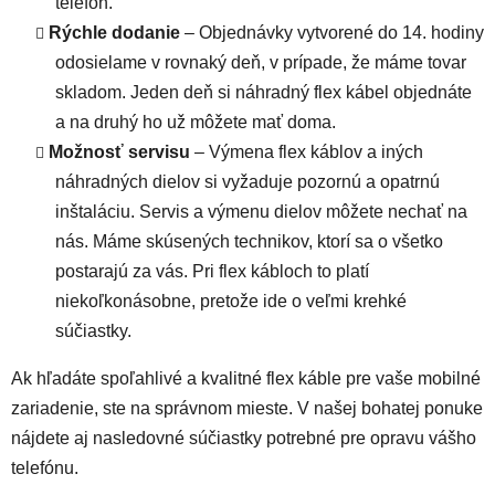
telefón.
Rýchle dodanie
– Objednávky vytvorené do 14. hodiny
odosielame v rovnaký deň, v prípade, že máme tovar
skladom. Jeden deň si náhradný flex kábel objednáte
a na druhý ho už môžete mať doma.
Možnosť servisu
– Výmena flex káblov a iných
náhradných dielov si vyžaduje pozornú a opatrnú
inštaláciu. Servis a výmenu dielov môžete nechať na
nás. Máme skúsených technikov, ktorí sa o všetko
postarajú za vás. Pri flex kábloch to platí
niekoľkonásobne, pretože ide o veľmi krehké
súčiastky.
Ak hľadáte spoľahlivé a kvalitné flex káble pre vaše mobilné
zariadenie, ste na správnom mieste. V našej bohatej ponuke
nájdete aj nasledovné súčiastky potrebné pre opravu vášho
telefónu.