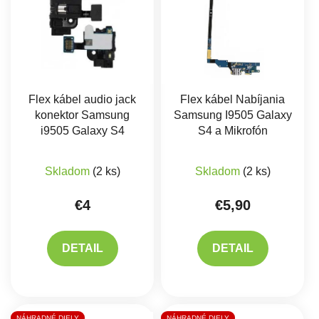
Flex kábel audio jack
Flex kábel Nabíjania
konektor Samsung
Samsung I9505 Galaxy
i9505 Galaxy S4
S4 a Mikrofón
Priemerné hodnote
Skladom
(2 ks)
Skladom
(2 ks)
€4
€5,90
DETAIL
DETAIL
NÁHRADNÉ DIELY
NÁHRADNÉ DIELY