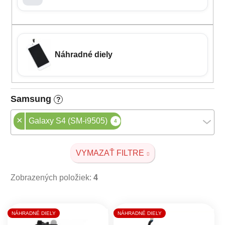
Náhradné diely
Samsung
?
×
Galaxy S4 (SM-i9505)
4
VYMAZAŤ FILTRE
Zobrazených položiek:
4
Výpis produktov
NÁHRADNÉ DIELY
NÁHRADNÉ DIELY