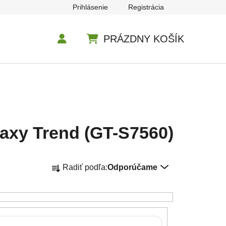
Prihlásenie
Registrácia
PRÁZDNY KOŠÍK
NÁKUPNÝ KOŠÍK
axy Trend (GT-S7560)
Radenie produktov
Radiť podľa:
Odporúčame