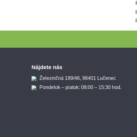
Zápätie
Nájdete nás
Železničná 199/46, 98401 Lučenec
Pondelok – piatok: 08:00 – 15:30 hod.