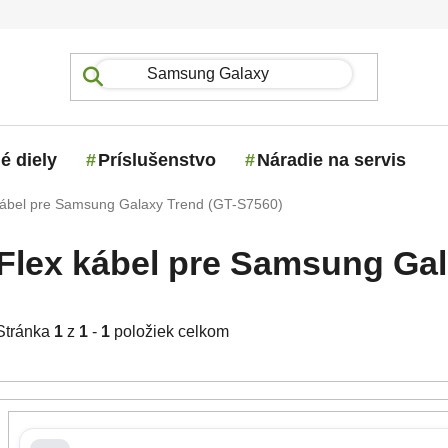
é diely
Príslušenstvo
Náradie na servis
kábel pre Samsung Galaxy Trend (GT-S7560)
Flex kábel pre Samsung Gal
Stránka
1
z
1
-
1
položiek celkom