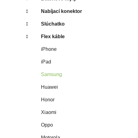
Nabíjací konektor
Slúchatko
Flex káble
iPhone
iPad
Samsung
Huawei
Honor
Xiaomi
Oppo
Motorola