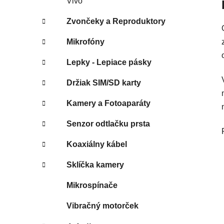
Vivo
Zvončeky a Reproduktory
Mikrofóny
Lepky - Lepiace pásky
Držiak SIM/SD karty
Kamery a Fotoaparáty
Senzor odtlačku prsta
Koaxiálny kábel
Sklíčka kamery
Mikrospínače
Vibračný motorček