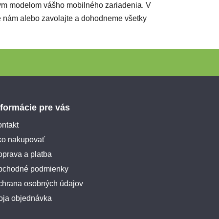
tnym modelom vášho mobilného zariadenia. V
šte nám alebo zavolajte a dohodneme všetky
nformácie pre vás
ntakt
ko nakupovať
prava a platba
bchodné podmienky
chrana osobných údajov
oja objednávka