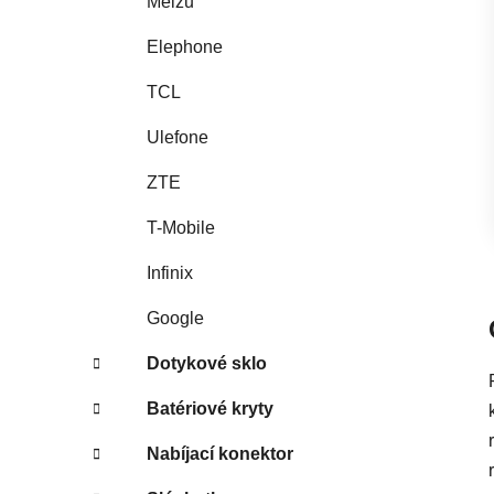
Meizu
Elephone
TCL
Ulefone
ZTE
T-Mobile
Infinix
Google
Dotykové sklo
Batériové kryty
Nabíjací konektor