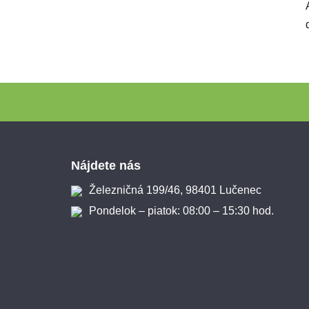
Zápätie
Nájdete nás
Železničná 199/46, 98401 Lučenec
Pondelok – piatok: 08:00 – 15:30 hod.