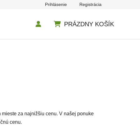
Prihlásenie
Registrácia
PRÁZDNY KOŠÍK
NÁKUPNÝ KOŠÍK
m mieste za najnižšiu cenu. V našej ponuke
nčnú cenu.