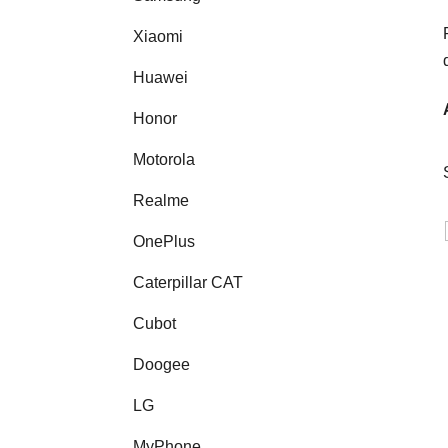
Xiaomi
Huawei
Honor
Motorola
Realme
OnePlus
Caterpillar CAT
Cubot
Doogee
LG
MyPhone