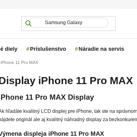
é diely
Príslušenstvo
Náradie na servis
y iPhone 11 Pro MAX
Display iPhone 11 Pro MAX
iPhone 11 Pro MAX Display
Ak hľadáte kvalitný LCD displej pre iPhone, tak ste na správno
nájdete originál ale aj kvalitný náhradný display za bezkonkure
Výmena displeja iPhone 11 Pro MAX