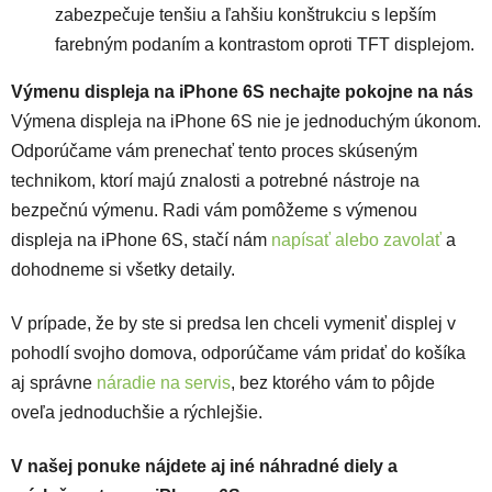
zabezpečuje tenšiu a ľahšiu konštrukciu s lepším
farebným podaním a kontrastom oproti TFT displejom.
Výmenu displeja na iPhone 6S nechajte pokojne na nás
Výmena displeja na iPhone 6S nie je jednoduchým úkonom.
Odporúčame vám prenechať tento proces skúseným
technikom, ktorí majú znalosti a potrebné nástroje na
bezpečnú výmenu. Radi vám pomôžeme s výmenou
displeja na iPhone 6S, stačí nám
napísať alebo zavolať
a
dohodneme si všetky detaily.
V prípade, že by ste si predsa len chceli vymeniť displej v
pohodlí svojho domova, odporúčame vám pridať do košíka
aj správne
náradie na servis
, bez ktorého vám to pôjde
oveľa jednoduchšie a rýchlejšie.
V našej ponuke nájdete aj iné náhradné diely a