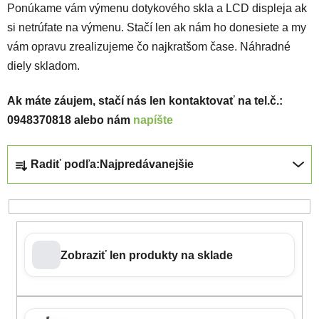
Ponúkame vám výmenu dotykového skla a LCD displeja ak
si netrúfate na výmenu. Stačí len ak nám ho donesiete a my
vám opravu zrealizujeme čo najkratšom čase. Náhradné
diely skladom.
Ak máte záujem, stačí nás len kontaktovať na tel.č.:
0948370818 alebo nám
napíšte
Radenie produktov
Radiť podľa:
Najpredávanejšie
Zobraziť len produkty na sklade