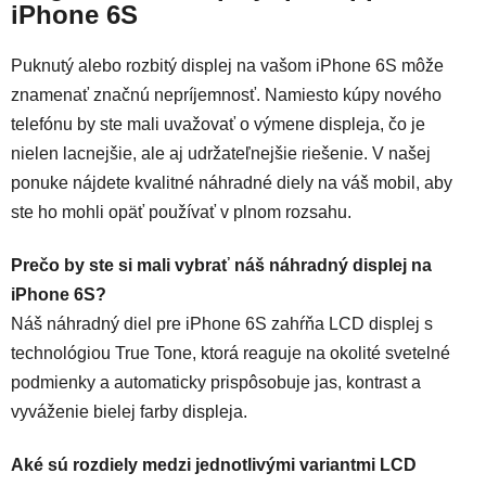
iPhone 6S
Puknutý alebo rozbitý displej na vašom iPhone 6S môže
znamenať značnú nepríjemnosť. Namiesto kúpy nového
telefónu by ste mali uvažovať o výmene displeja, čo je
nielen lacnejšie, ale aj udržateľnejšie riešenie. V našej
ponuke nájdete kvalitné náhradné diely na váš mobil, aby
ste ho mohli opäť používať v plnom rozsahu.
Prečo by ste si mali vybrať náš náhradný displej na
iPhone 6S?
Náš náhradný diel pre iPhone 6S zahŕňa LCD displej s
technológiou True Tone, ktorá reaguje na okolité svetelné
podmienky a automaticky prispôsobuje jas, kontrast a
vyváženie bielej farby displeja.
Aké sú rozdiely medzi jednotlivými variantmi LCD