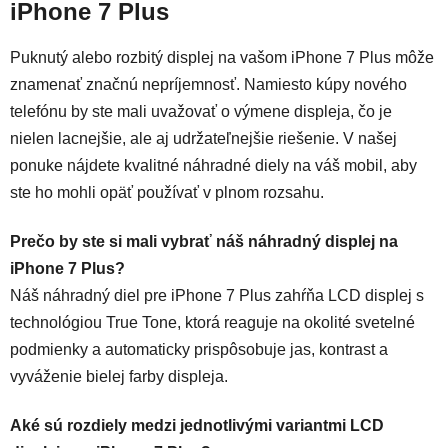
iPhone 7 Plus
Puknutý alebo rozbitý displej na vašom iPhone 7 Plus môže
znamenať značnú nepríjemnosť. Namiesto kúpy nového
telefónu by ste mali uvažovať o výmene displeja, čo je
nielen lacnejšie, ale aj udržateľnejšie riešenie. V našej
ponuke nájdete kvalitné náhradné diely na váš mobil, aby
ste ho mohli opäť používať v plnom rozsahu.
Prečo by ste si mali vybrať náš náhradný displej na
iPhone 7 Plus?
Náš náhradný diel pre iPhone 7 Plus zahŕňa LCD displej s
technológiou True Tone, ktorá reaguje na okolité svetelné
podmienky a automaticky prispôsobuje jas, kontrast a
vyváženie bielej farby displeja.
Aké sú rozdiely medzi jednotlivými variantmi LCD