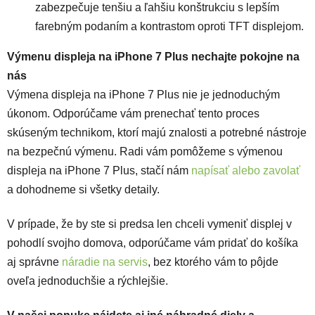
zabezpečuje tenšiu a ľahšiu konštrukciu s lepším
farebným podaním a kontrastom oproti TFT displejom.
Výmenu displeja na iPhone 7 Plus nechajte pokojne na
nás
Výmena displeja na iPhone 7 Plus nie je jednoduchým
úkonom. Odporúčame vám prenechať tento proces
skúseným technikom, ktorí majú znalosti a potrebné nástroje
na bezpečnú výmenu. Radi vám pomôžeme s výmenou
displeja na iPhone 7 Plus, stačí nám
napísať alebo zavolať
a dohodneme si všetky detaily.
V prípade, že by ste si predsa len chceli vymeniť displej v
pohodlí svojho domova, odporúčame vám pridať do košíka
aj správne
náradie na servis
, bez ktorého vám to pôjde
oveľa jednoduchšie a rýchlejšie.