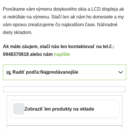
Ponúkame vám výmenu dotykového skla a LCD displeja ak
si netrúfate na výmenu. Stačí len ak nám ho donesiete a my
vám opravu zrealizujeme čo najkratšom čase. Náhradné
diely skladom.
Ak máte záujem, stačí nás len kontaktovať na tel.č.:
0948370818 alebo nám
napíšte
Radenie produktov
Radiť podľa:
Najpredávanejšie
Zobraziť len produkty na sklade