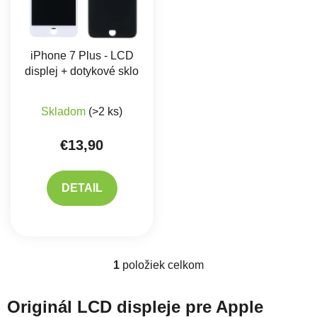
iPhone 7 Plus - LCD
displej + dotykové sklo
Skladom
(>2 ks)
€13,90
DETAIL
1
položiek celkom
Ovládacie prvky výpisu
Originál LCD displeje pre Apple