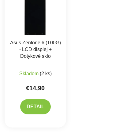
Asus Zenfone 6 (T00G)
- LCD displej +
Dotykové sklo
Skladom
(2 ks)
€14,90
DETAIL