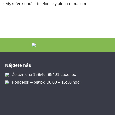
kedykoľvek obrátiť telefonicky alebo e-mailom.
Zápätie
Nájdete nás
Železničná 199/46, 98401 Lučenec
Pondelok – piatok: 08:00 – 15:30 hod.