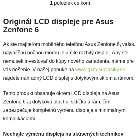
1
položiek celkom
Ovládacie prvky výpisu
Originál LCD displeje pre Asus
Zenfone 6
Ak ste majiteľom mobilného telefónu Asus Zenfone 6, vašou
najväčšou nočnou morou je určite rozbitý displej. Aby ste
nemuseli investovať do kúpy nového zariadenia, máme pre
vás riešenie. V našej ponuke na
www.gsm-suciastky.sk
nájdete náhradný LCD displej s dotykovým sklom a rámom.
Tento produkt obsahuje okrem LCD displeja na Asus
Zenfone 6 aj dotykovú plochu, sklíčko a rám, čím
zabezpečuje kompletnú výmenu displeja s minimálnymi
komplikáciami.
Nechajte výmenu displeja na skúsených technikov