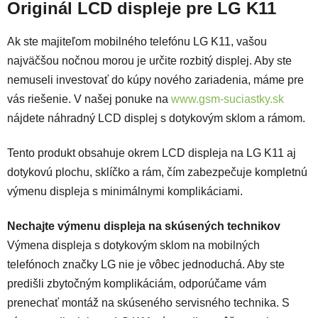
Originál LCD displeje pre LG K11
Ak ste majiteľom mobilného telefónu LG K11, vašou
najväčšou nočnou morou je určite rozbitý displej. Aby ste
nemuseli investovať do kúpy nového zariadenia, máme pre
vás riešenie. V našej ponuke na
www.gsm-suciastky.sk
nájdete náhradný LCD displej s dotykovým sklom a rámom.
Tento produkt obsahuje okrem LCD displeja na LG K11 aj
dotykovú plochu, sklíčko a rám, čím zabezpečuje kompletnú
výmenu displeja s minimálnymi komplikáciami.
Nechajte výmenu displeja na skúsených technikov
Výmena displeja s dotykovým sklom na mobilných
telefónoch značky LG nie je vôbec jednoduchá. Aby ste
predišli zbytočným komplikáciám, odporúčame vám
prenechať montáž na skúseného servisného technika. S