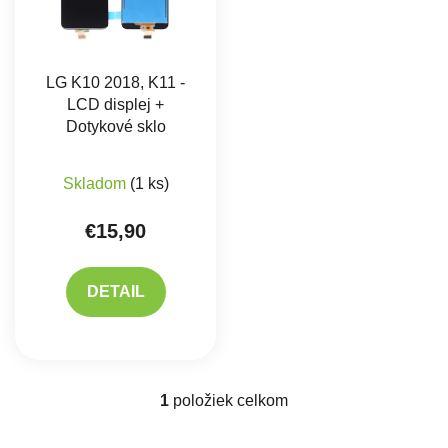
LG K10 2018, K11 -
LCD displej +
Dotykové sklo
Skladom
(1 ks)
€15,90
DETAIL
1
položiek celkom
Ovládacie prvky výpisu