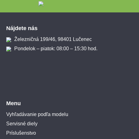
Zápätie
Nájdete nás
Železničná 199/46, 98401 Lučenec
Pondelok – piatok: 08:00 – 15:30 hod.
Menu
Vyhľadávanie podľa modelu
Servisné diely
Príslušenstvo