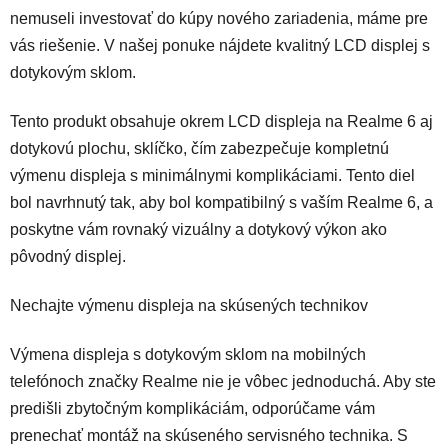
nemuseli investovať do kúpy nového zariadenia, máme pre
vás riešenie. V našej ponuke n
ájdete kvalitný LCD displej s
dotykovým sklom.
Tento produkt obsahuje okrem LCD displeja na Realme 6 aj
dotykovú plochu, sklíčko, čím zabezpečuje kompletnú
výmenu displeja s minimálnymi komplikáciami. Tento diel
bol navrhnutý tak, aby bol kompatibilný s vaším Realme 6, a
poskytne vám rovnaký vizuálny a dotykový výkon ako
pôvodný displej.
Nechajte výmenu displeja na skúsených technikov
Výmena displeja s dotykovým sklom na mobilných
telefónoch značky Realme nie je vôbec jednoduchá. Aby ste
predišli zbytočným komplikáciám, odporúčame vám
prenechať montáž na skúseného servisného technika. S