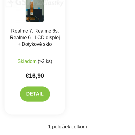
Realme 7, Realme 6s,
Realme 6 - LCD displej
+ Dotykové sklo
Skladom
(>2 ks)
€16,90
DETAIL
1
položiek celkom
Ovládacie prvky výpisu