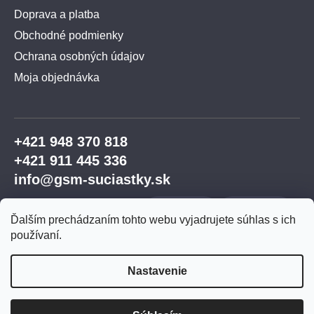
Doprava a platba
Obchodné podmienky
Ochrana osobných údajov
Moja objednávka
+421 948 370 818
+421 911 445 336
info@gsm-suciastky.sk
Ďalším prechádzaním tohto webu vyjadrujete súhlas s ich
používaní.
Nastavenie
Vytvoril Shoptet Premium