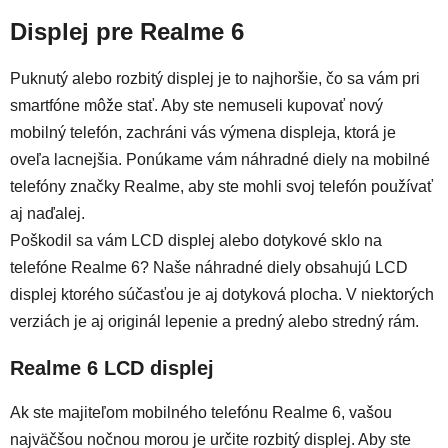
Displej pre Realme 6
Puknutý alebo rozbitý displej je to najhoršie, čo sa vám pri
smartfóne môže stať. Aby ste nemuseli kupovať nový
mobilný telefón, zachráni vás výmena displeja, ktorá je
oveľa lacnejšia. Ponúkame vám náhradné diely na mobilné
telefóny značky Realme, aby ste mohli svoj telefón používať
aj naďalej.
Poškodil sa vám LCD displej alebo dotykové sklo na
telefóne Realme 6? Naše náhradné diely obsahujú LCD
displej ktorého súčasťou je aj dotyková plocha. V niektorých
verziách je aj originál lepenie a predný alebo stredný rám.
Realme 6 LCD displej
Ak ste majiteľom mobilného telefónu Realme 6, vašou
najväčšou nočnou morou je určite rozbitý displej. Aby ste