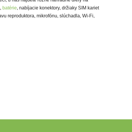
,
batérie
, nabíjacie konektory, držiaky SIM kariet
avu reproduktora, mikrofónu, slúchadla, Wi-Fi,