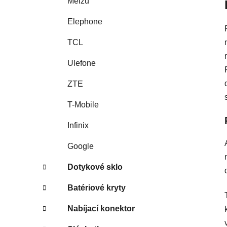
Meizu
Elephone
TCL
Ulefone
ZTE
T-Mobile
Infinix
Google
Dotykové sklo
Batériové kryty
Nabíjací konektor