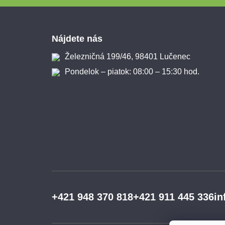
Zápätie
Nájdete nás
Železničná 199/46, 98401 Lučenec
Pondelok – piatok: 08:00 – 15:30 hod.
+421 948 370 818
+421 911 445 336
in