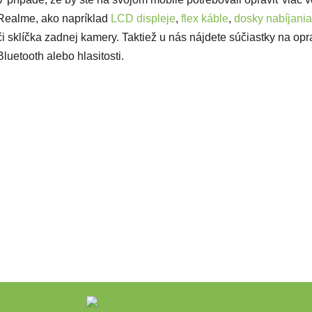
Realme, ako napríklad
LCD displeje
,
flex káble
,
dosky nabíjania
či sklíčka zadnej kamery. Taktiež u nás nájdete súčiastky na opr
Bluetooth alebo hlasitosti.