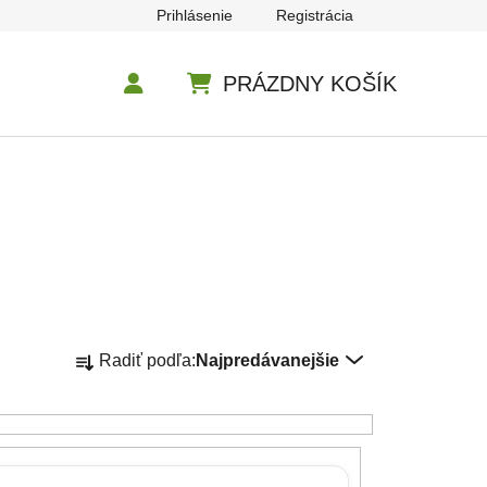
Prihlásenie
Registrácia
PRÁZDNY KOŠÍK
NÁKUPNÝ KOŠÍK
Radenie produktov
Radiť podľa:
Najpredávanejšie