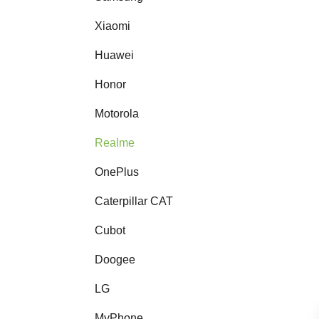
Xiaomi
Huawei
Honor
Motorola
Realme
OnePlus
Caterpillar CAT
Cubot
Doogee
LG
MyPhone