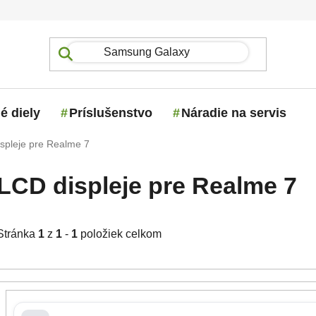
é diely
Príslušenstvo
Náradie na servis
spleje pre Realme 7
LCD displeje pre Realme 7
Stránka
1
z
1
-
1
položiek celkom