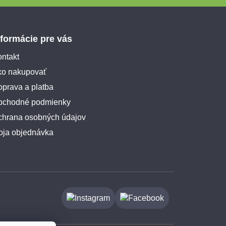
nformácie pre vás
ntakt
ko nakupovať
prava a platba
bchodné podmienky
chrana osobných údajov
oja objednávka