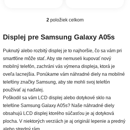
2
položiek celkom
Ovládacie prvky výpisu
Displej pre Samsung Galaxy A05s
Puknutý alebo rozbitý displej je to najhoršie, čo sa vám pri
smartfóne môže stať. Aby ste nemuseli kupovať nový
mobilný telefón, zachráni vás výmena displeja, ktorá je
oveľa lacnejšia. Ponúkame vám náhradné diely na mobilné
telefóny značky Samsung, aby ste mohli svoj telefón
používať aj naďalej.
Poškodil sa vám LCD displej alebo dotykové sklo na
telefóne Samsung Galaxy A05s? Naše náhradné diely
obsahujú LCD displej ktorého súčasťou je aj dotyková
plocha. V niektorých verziách je aj originál lepenie a predný
alebo stredný rám.