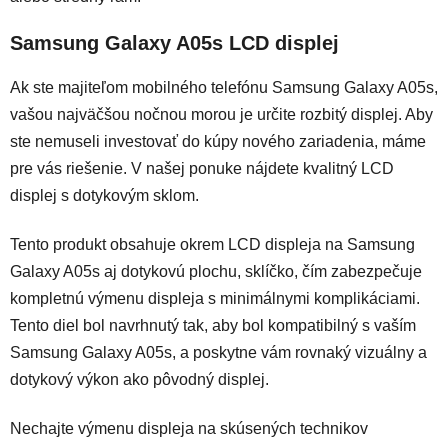
Samsung Galaxy A05s LCD displej
Ak ste majiteľom mobilného telefónu Samsung Galaxy A05s,
vašou najväčšou nočnou morou je určite rozbitý displej. Aby
ste nemuseli investovať do kúpy nového zariadenia, máme
pre vás riešenie. V našej ponuke n
ájdete kvalitný LCD
displej s dotykovým sklom.
Tento produkt obsahuje okrem LCD displeja na Samsung
Galaxy A05s aj dotykovú plochu, sklíčko, čím zabezpečuje
kompletnú výmenu displeja s minimálnymi komplikáciami.
Tento diel bol navrhnutý tak, aby bol kompatibilný s vaším
Samsung Galaxy A05s, a poskytne vám rovnaký vizuálny a
dotykový výkon ako pôvodný displej.
Nechajte výmenu displeja na skúsených technikov